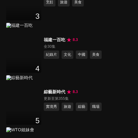
烹飪
旅遊
美食
3
福建一百吃
8.3
全30集
紀錄片
文化
中國
美食
4
綜藝新時代
8.3
更新至第355集
實境秀
旅遊
綜藝
職場
5