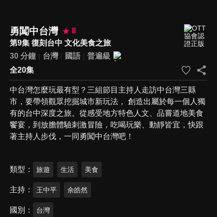
勇闖中台灣
8
第9集 復刻台中 文化美食之旅
30 分鐘
台灣
國語
普遍級
全20集
中台灣怎麼玩最有型？三組節目主持人走訪中台灣三縣
市，要帶領觀眾挖掘城市新玩法， 創造出屬於每一個人獨
有的台中深度之旅。從感受地方特色人文、品嘗道地美食
饗宴，到放膽體驗刺激冒險，吃喝玩樂、動靜皆宜，快跟
著主持人步伐，一同勇闖中台灣吧！
類型
旅遊
生活
美食
主持
王中平
余皓然
國別
台灣