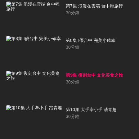
第7集 浪漫在雲端 台中輕旅行
30
分鐘
第8集 I優台中 完美小確幸
30
分鐘
第9集 復刻台中 文化美食之旅
30
分鐘
第10集 大手牽小手 踏青趣
30
分鐘