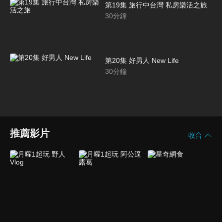
第19集 旅行中台灣 私房樂活之旅
30
分鐘
第20集 好男人 New Life
30
分鐘
推薦影片
收合