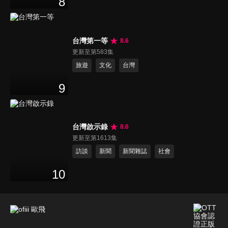
8
台灣第一等
8.6
更新至第583集
旅遊
文化
台灣
9
台灣啟示錄
8.6
更新至第1613集
訪談
新聞
新聞雜誌
社會
10