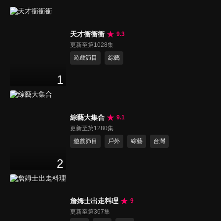
天才衝衝衝
9.3
更新至第1028集
遊戲節目
綜藝
1
綜藝大集合
9.1
更新至第1280集
遊戲節目
戶外
綜藝
台灣
2
詹姆士出走料理
9
更新至第367集