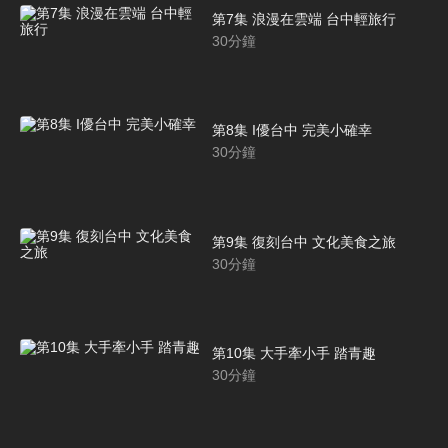
第7集 浪漫在雲端 台中輕旅行
30
分鐘
第8集 I優台中 完美小確幸
30
分鐘
第9集 復刻台中 文化美食之旅
30
分鐘
第10集 大手牽小手 踏青趣
30
分鐘