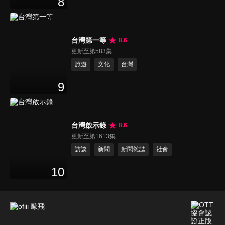
8
台灣第一等
8.6
更新至第583集
旅遊
文化
台灣
9
台灣啟示錄
8.6
更新至第1613集
訪談
新聞
新聞雜誌
社會
10