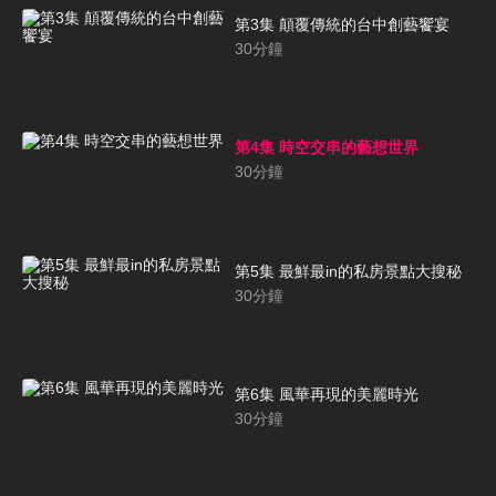
第3集 顛覆傳統的台中創藝饗宴
30
分鐘
第4集 時空交串的藝想世界
30
分鐘
第5集 最鮮最in的私房景點大搜秘
30
分鐘
第6集 風華再現的美麗時光
30
分鐘