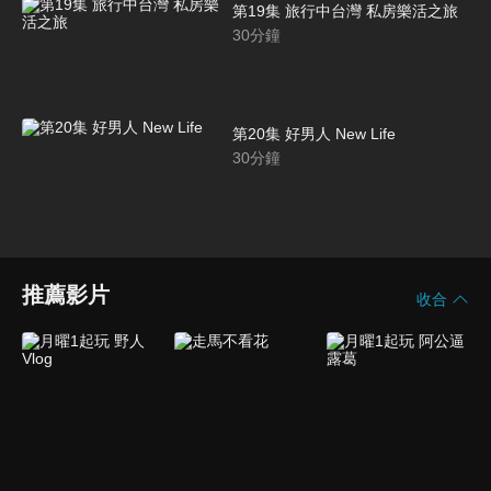
第19集 旅行中台灣 私房樂活之旅
30
分鐘
第20集 好男人 New Life
30
分鐘
推薦影片
收合