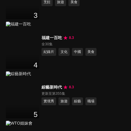
烹飪
旅遊
美食
3
福建一百吃
8.3
全30集
紀錄片
文化
中國
美食
4
綜藝新時代
8.3
更新至第355集
實境秀
旅遊
綜藝
職場
5