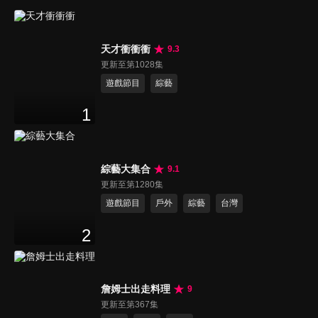
天才衝衝衝
9.3
更新至第1028集
遊戲節目
綜藝
1
綜藝大集合
9.1
更新至第1280集
遊戲節目
戶外
綜藝
台灣
2
詹姆士出走料理
9
更新至第367集