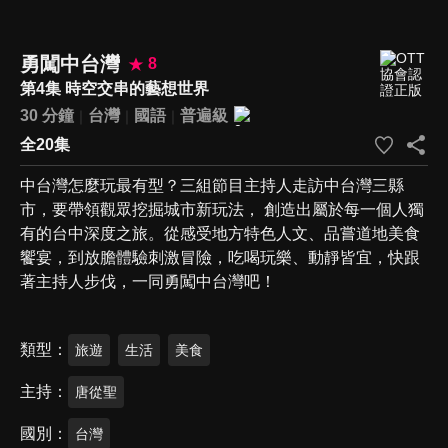
勇闖中台灣
8
第4集 時空交串的藝想世界
30 分鐘
台灣
國語
普遍級
全20集
中台灣怎麼玩最有型？三組節目主持人走訪中台灣三縣
市，要帶領觀眾挖掘城市新玩法， 創造出屬於每一個人獨
有的台中深度之旅。從感受地方特色人文、品嘗道地美食
饗宴，到放膽體驗刺激冒險，吃喝玩樂、動靜皆宜，快跟
著主持人步伐，一同勇闖中台灣吧！
類型
旅遊
生活
美食
主持
唐從聖
國別
台灣