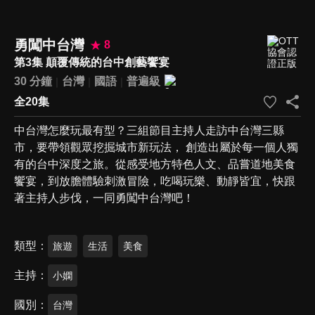
勇闖中台灣
8
第3集 顛覆傳統的台中創藝饗宴
30 分鐘
台灣
國語
普遍級
全20集
中台灣怎麼玩最有型？三組節目主持人走訪中台灣三縣
市，要帶領觀眾挖掘城市新玩法， 創造出屬於每一個人獨
有的台中深度之旅。從感受地方特色人文、品嘗道地美食
饗宴，到放膽體驗刺激冒險，吃喝玩樂、動靜皆宜，快跟
著主持人步伐，一同勇闖中台灣吧！
類型
旅遊
生活
美食
主持
小嫻
國別
台灣