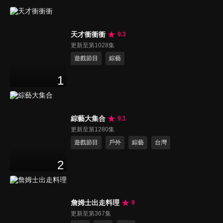
天才衝衝衝
9.3
更新至第1028集
遊戲節目
綜藝
1
綜藝大集合
9.1
更新至第1280集
遊戲節目
戶外
綜藝
台灣
2
詹姆士出走料理
9
更新至第367集