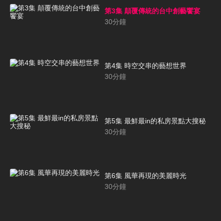
第3集 顛覆傳統的台中創藝饗宴
30
分鐘
第4集 時空交串的藝想世界
30
分鐘
第5集 最鮮最in的私房景點大搜秘
30
分鐘
第6集 風華再現的美麗時光
30
分鐘