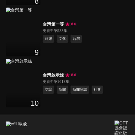
8
台灣第一等
8.6
更新至第583集
旅遊
文化
台灣
9
台灣啟示錄
8.6
更新至第1613集
訪談
新聞
新聞雜誌
社會
10