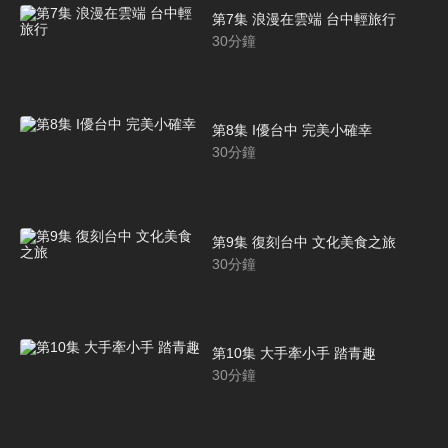
第7集 浪漫在雲端 台中輕旅行
30
分鐘
第8集 I優台中 完美小確幸
30
分鐘
第9集 復刻台中 文化美食之旅
30
分鐘
第10集 大手牽小手 踏青趣
30
分鐘