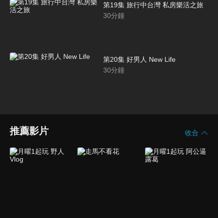
第19集 旅行中台灣 私房樂活之旅
30
分鐘
第20集 好男人 New Life
30
分鐘
推薦影片
收合