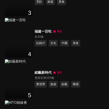
烹飪
旅遊
美食
3
福建一百吃
8.3
全30集
紀錄片
文化
中國
美食
4
綜藝新時代
8.3
更新至第355集
實境秀
旅遊
綜藝
職場
5