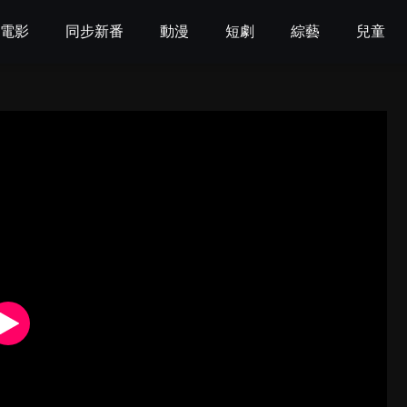
電影
同步新番
動漫
短劇
綜藝
兒童