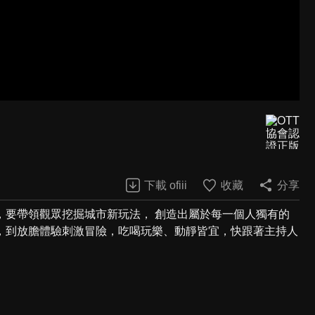
下載 ofiii
收藏
分享
，要帶領觀眾挖掘城市新玩法， 創造出屬於每一個人獨有的
，到放膽體驗刺激冒險，吃喝玩樂、動靜皆宜，快跟著主持人