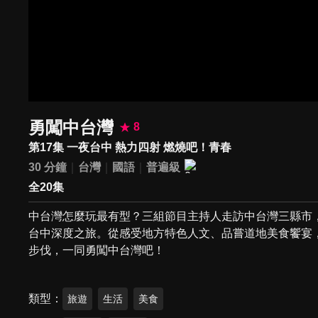
勇闖中台灣
8
第17集 一夜台中 熱力四射 燃燒吧！青春
30 分鐘
台灣
國語
普遍級
全20集
中台灣怎麼玩最有型？三組節目主持人走訪中台灣三縣市
台中深度之旅。從感受地方特色人文、品嘗道地美食饗宴
步伐，一同勇闖中台灣吧！
類型
旅遊
生活
美食