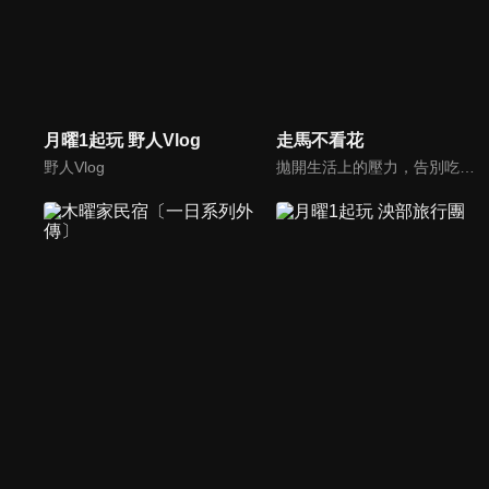
月曜1起玩 野人Vlog
走馬不看花
野人Vlog
拋開生活上的壓力，告別吃吃喝喝、走走看看的空乏之旅，「走馬不看花」為您策劃旅行新攻略，深入他鄉，體驗在地風情，感受全新風貌。透過鏡頭來刺激您的感官，用全新的角度了解旅行的意義，用最真誠的方式玩出不一樣的旅程，找出旅行的感動，跟著我們一起探索心中另一面美麗桃花源吧！