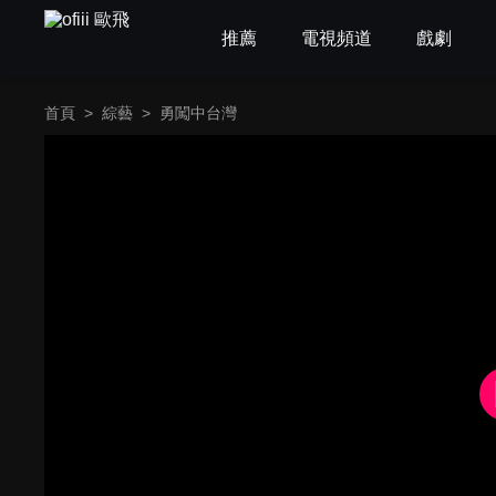
推薦
電視頻道
戲劇
首頁
>
綜藝
>
勇闖中台灣