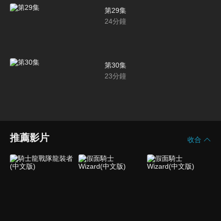
第29集
24
分鐘
第30集
23
分鐘
推薦影片
收合