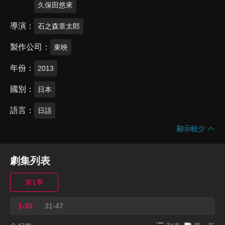
久保田悠來
導演
石之森章太郎
製作公司
東映
年份
2013
國別
日本
語言
日語
顯示較少
劇集列表
第1季
1-30
31-47