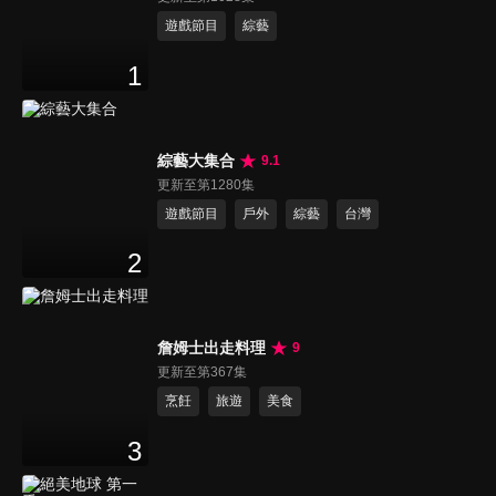
遊戲節目
綜藝
1
綜藝大集合
9.1
更新至第1280集
遊戲節目
戶外
綜藝
台灣
2
詹姆士出走料理
9
更新至第367集
烹飪
旅遊
美食
3