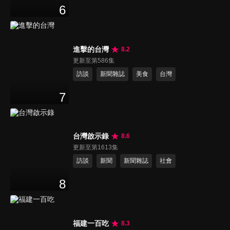
6
進擊的台灣
8.2
更新至第586集
訪談
新聞雜誌
美食
台灣
7
台灣啟示錄
8.6
更新至第1613集
訪談
新聞
新聞雜誌
社會
8
福建一百吃
8.3