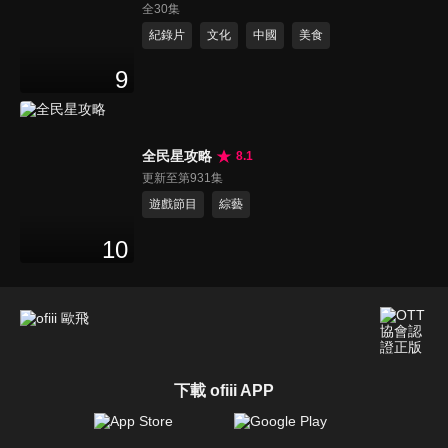
全30集
紀錄片
文化
中國
美食
9
全民星攻略
8.1
更新至第931集
遊戲節目
綜藝
10
下載 ofiii APP