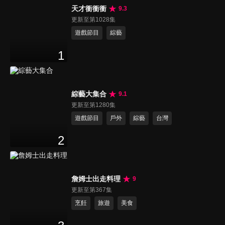
天才衝衝衝
9.3
更新至第1028集
遊戲節目
綜藝
1
綜藝大集合
9.1
更新至第1280集
遊戲節目
戶外
綜藝
台灣
2
詹姆士出走料理
9
更新至第367集
烹飪
旅遊
美食