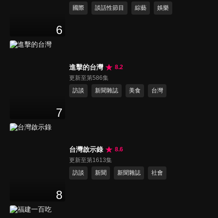
國際
談話性節目
綜藝
娛樂
6
進擊的台灣
8.2
更新至第586集
訪談
新聞雜誌
美食
台灣
7
台灣啟示錄
8.6
更新至第1613集
訪談
新聞
新聞雜誌
社會
8