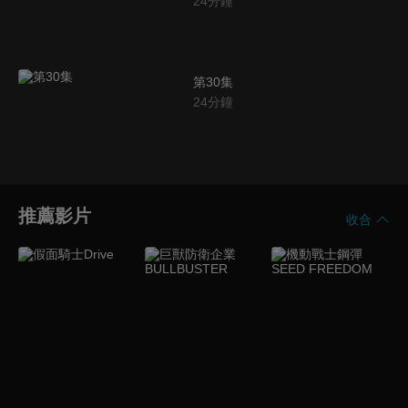
24
分鐘
第30集
24
分鐘
推薦影片
收合