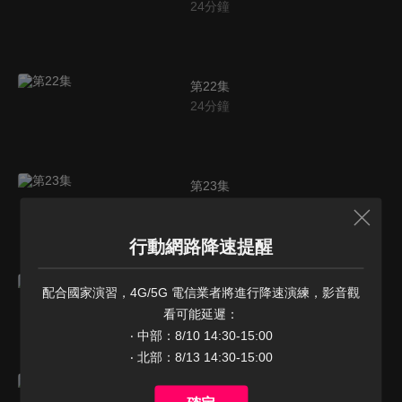
24
分鐘
第22集
24
分鐘
第23集
22
分鐘
行動網路降速提醒
第24集
配合國家演習，4G/5G 電信業者將進行降速演練，影音觀
24
分鐘
看可能延遲：

‧ 中部：8/10 14:30-15:00

‧ 北部：8/13 14:30-15:00
第25集