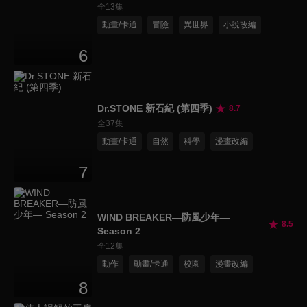
全13集
動畫/卡通
冒險
異世界
小說改編
6
Dr.STONE 新石紀 (第四季)
8.7
全37集
動畫/卡通
自然
科學
漫畫改編
7
WIND BREAKER—防風少年—
8.5
Season 2
全12集
動作
動畫/卡通
校園
漫畫改編
8