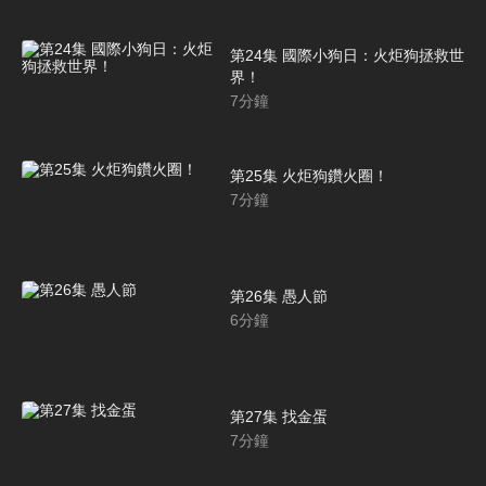
第24集 國際小狗日：火炬狗拯救世
界！
7
分鐘
第25集 火炬狗鑽火圈！
7
分鐘
第26集 愚人節
6
分鐘
第27集 找金蛋
7
分鐘