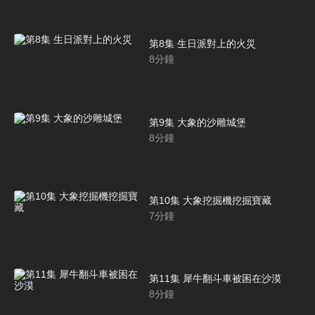
第8集 生日派對上的火災
8
分鐘
第9集 大象的沙雕城堡
8
分鐘
第10集 大象挖掘機挖掘寶藏
7
分鐘
第11集 犀牛翻斗車被困在沙漠
8
分鐘