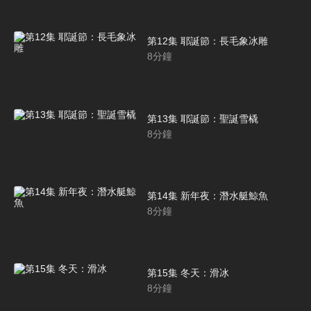
第12集 耶誕節：長毛象冰雕
8
分鐘
第13集 耶誕節：聖誕雪橇
8
分鐘
第14集 新年夜：潛水艇鯨魚
8
分鐘
第15集 冬天：滑冰
8
分鐘