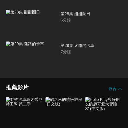
第28集 甜甜圈日
6
分鐘
第29集 迷路的卡車
7
分鐘
推薦影片
收合