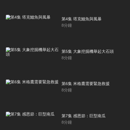
第4集 塔克鱷魚與風暴
8
分鐘
第5集 大象挖掘機舉起大石頭
8
分鐘
第6集 米格鷹需要緊急救援
8
分鐘
第7集 感恩節：巨型南瓜
8
分鐘