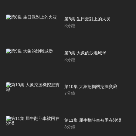
第8集 生日派對上的火災
8
分鐘
第9集 大象的沙雕城堡
8
分鐘
第10集 大象挖掘機挖掘寶藏
7
分鐘
第11集 犀牛翻斗車被困在沙漠
8
分鐘