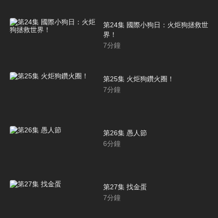
第24集 國際小狗日：火炬狗拯救世
界！
7
分鐘
第25集 火炬狗鑽火圈！
7
分鐘
第26集 愚人節
6
分鐘
第27集 找金蛋
7
分鐘