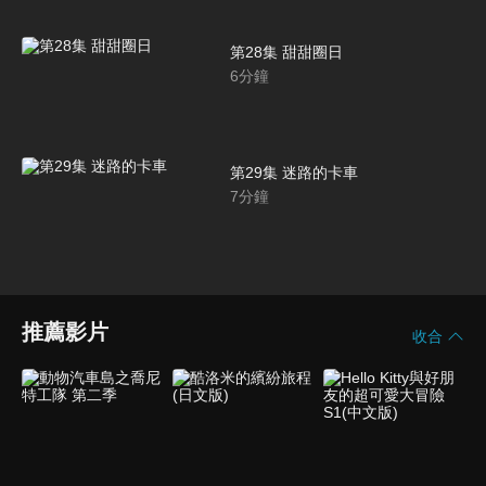
第28集 甜甜圈日
6
分鐘
第29集 迷路的卡車
7
分鐘
推薦影片
收合