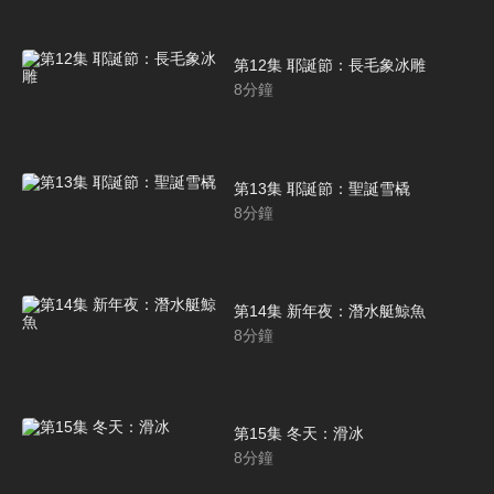
第12集 耶誕節：長毛象冰雕
8
分鐘
第13集 耶誕節：聖誕雪橇
8
分鐘
第14集 新年夜：潛水艇鯨魚
8
分鐘
第15集 冬天：滑冰
8
分鐘