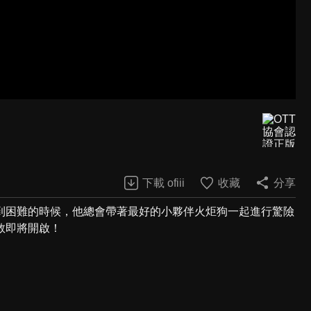
下載 ofiii
收藏
分享
到困難的時候，他總會帶著最好的小夥伴火炬狗一起進行驚險
救即將開啟！