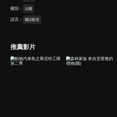
國別
法國
語言
國語配音
推薦影片