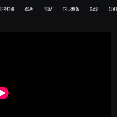
電視頻道
戲劇
電影
同步新番
動漫
短