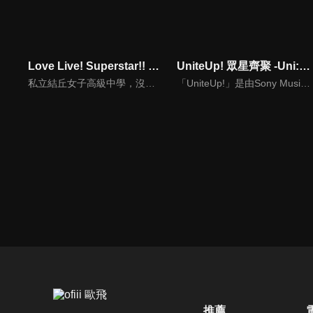
Love Live! Superstar!! 第三季
UniteUp! 眾星齊聚 -Uni:Birth-
私立結丘女子高級中學，沒有歷史，沒有舊生，甚至校名也毫無知名度，在這間什麼都沒有的新學校裡，以澀谷香音為中心的五名少女邂逅了「學園偶像」。我想用歌聲……實現心願！仍然渺小的幾顆星星，她們遠大的想法此時開始交錯──這就是從零開始，屬於擁有無限可能的她們「一起實現的故事 」。
「UniteUp!」是由Sony Music獻上的多次元偶像計畫。以自己作曲的歌曲為中心展現獨一無二之歌聲的「春賀」。藉由高水準的演出展現出壓倒性之存在感的頂尖偶像「Anela」由他們所共織出的歌曲及理念將會帶來嶄新的故事。
推薦