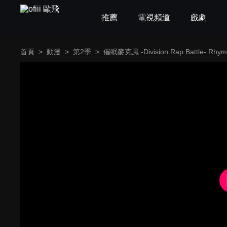
推薦
電視頻道
戲劇
首頁
>
動漫
>
第2季
>
催眠麥克風 -Division Rap Battle- Rhy