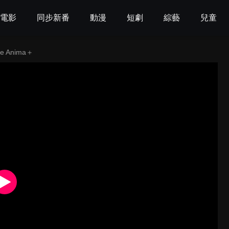
電影
同步新番
動漫
短劇
綜藝
兒童
me Anima＋