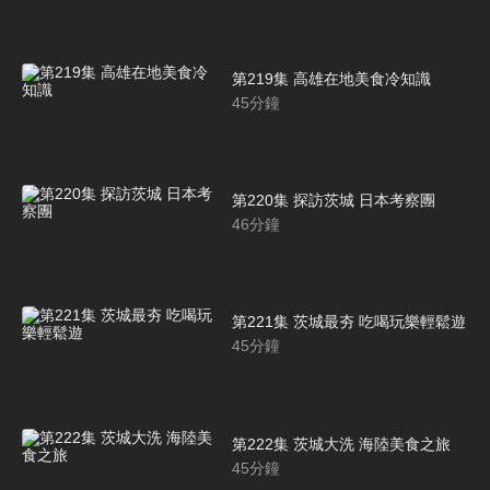
第219集 高雄在地美食冷知識
45
分鐘
第220集 探訪茨城 日本考察團
46
分鐘
第221集 茨城最夯 吃喝玩樂輕鬆遊
45
分鐘
第222集 茨城大洗 海陸美食之旅
45
分鐘