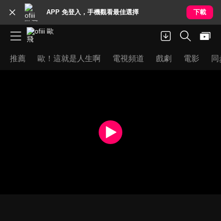
APP 免登入，手機觀看最佳選擇
下載
推薦
歐！這就是人生啊
電視頻道
戲劇
電影
同