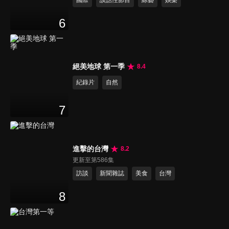
國際
談話性節目
綜藝
娛樂
6
絕美地球 第一季
8.4
紀錄片
自然
7
進擊的台灣
8.2
更新至第586集
訪談
新聞雜誌
美食
台灣
8