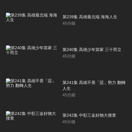
第239集 高雄最北端 海海人生
45
分鐘
第240集 高雄少年當家 三十而立
45
分鐘
第241集 高雄不畏「惡」勢力 翻轉
人生
45
分鐘
第242集 中彰三金好物大搜查
45
分鐘