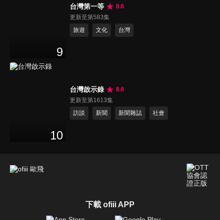
台灣第一等
8.6
更新至第583集
旅遊
文化
台灣
9
台灣啟示錄
8.6
更新至第1613集
訪談
新聞
新聞雜誌
社會
10
下載 ofiii APP