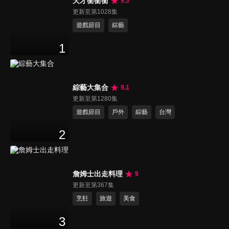
天才衝衝衝
9.3
更新至第1028集
遊戲節目
綜藝
1
綜藝大集合
9.1
更新至第1280集
遊戲節目
戶外
綜藝
台灣
2
詹姆士出走料理
9
更新至第367集
烹飪
旅遊
美食
3