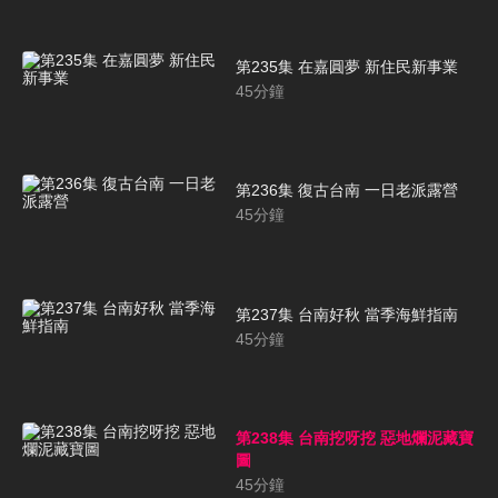
第235集 在嘉圓夢 新住民新事業
45
分鐘
第236集 復古台南 一日老派露營
45
分鐘
第237集 台南好秋 當季海鮮指南
45
分鐘
第238集 台南挖呀挖 惡地爛泥藏寶
圖
45
分鐘