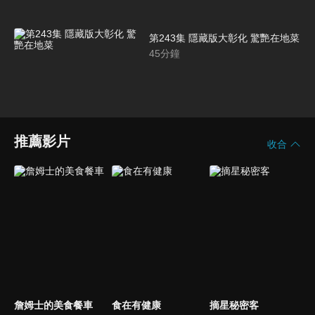
第243集 隱藏版大彰化 驚艷在地菜
45
分鐘
推薦影片
收合
詹姆士的美食餐車
食在有健康
摘星秘密客