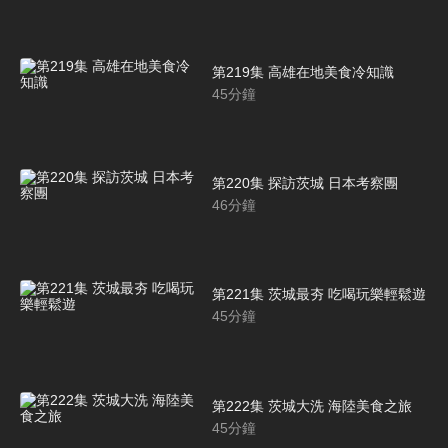
第219集 高雄在地美食冷知識
45
分鐘
第220集 探訪茨城 日本考察團
46
分鐘
第221集 茨城最夯 吃喝玩樂輕鬆遊
45
分鐘
第222集 茨城大洗 海陸美食之旅
45
分鐘