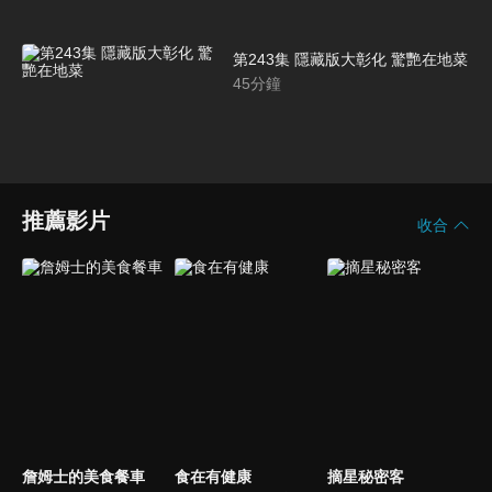
第243集 隱藏版大彰化 驚艷在地菜
45
分鐘
推薦影片
收合
詹姆士的美食餐車
食在有健康
摘星秘密客