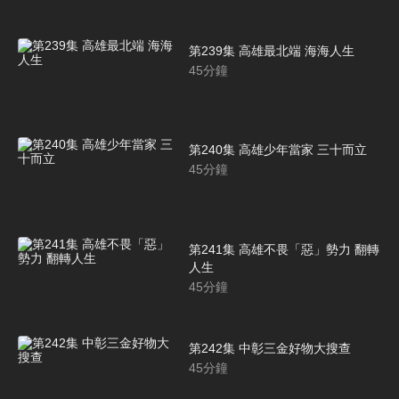
第239集 高雄最北端 海海人生
45
分鐘
第240集 高雄少年當家 三十而立
45
分鐘
第241集 高雄不畏「惡」勢力 翻轉
人生
45
分鐘
第242集 中彰三金好物大搜查
45
分鐘