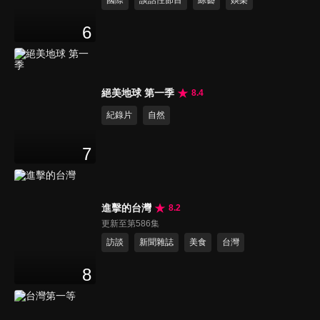
國際
談話性節目
綜藝
娛樂
6
絕美地球 第一季
8.4
紀錄片
自然
7
進擊的台灣
8.2
更新至第586集
訪談
新聞雜誌
美食
台灣
8