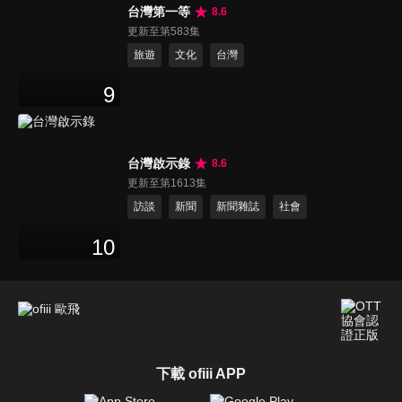
台灣第一等
8.6
更新至第583集
旅遊
文化
台灣
9
台灣啟示錄
8.6
更新至第1613集
訪談
新聞
新聞雜誌
社會
10
下載 ofiii APP