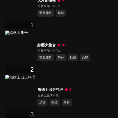
天才衝衝衝
9.3
更新至第1028集
遊戲節目
綜藝
1
綜藝大集合
9.1
更新至第1280集
遊戲節目
戶外
綜藝
台灣
2
詹姆士出走料理
9
更新至第367集
烹飪
旅遊
美食
3