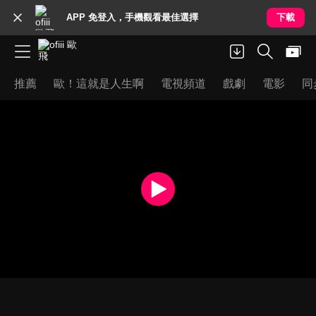
APP 免登入，手機觀看最佳選擇
下載
推薦
歐！這就是人生啊
電視頻道
戲劇
電影
同