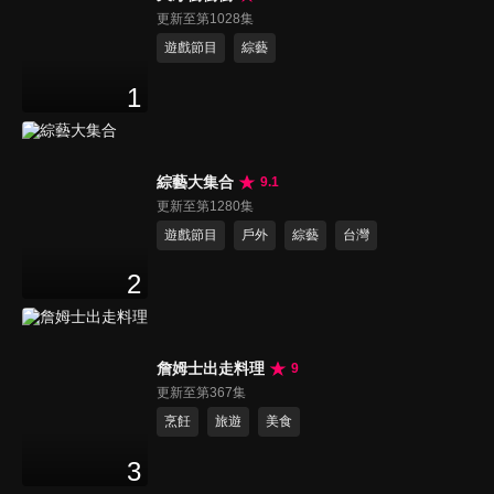
更新至第1028集
遊戲節目
綜藝
1
綜藝大集合
9.1
更新至第1280集
遊戲節目
戶外
綜藝
台灣
2
詹姆士出走料理
9
更新至第367集
烹飪
旅遊
美食
3