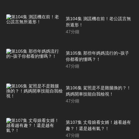
第104集 測謊機在前！老公謊言無
所遁形！
47
分鐘
第105集 那些年媽媽流行的~孩子
你都看的懂嗎？！
47
分鐘
第106集 駕照是不是雞腿換的？！
媽媽開車技能自我檢視！
47
分鐘
第107集 丈母娘看女婿！越看越有
趣？！還是越有氣？！
47
分鐘