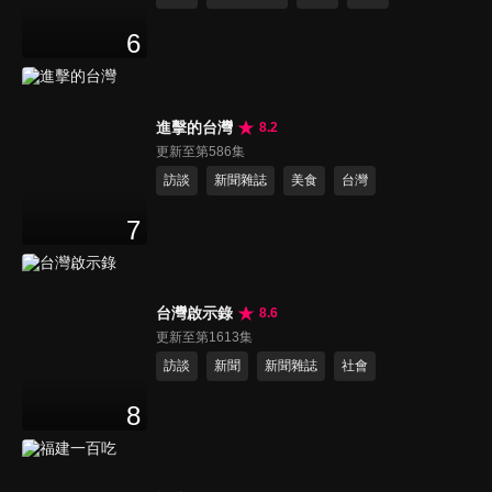
6
進擊的台灣
8.2
更新至第586集
訪談
新聞雜誌
美食
台灣
7
台灣啟示錄
8.6
更新至第1613集
訪談
新聞
新聞雜誌
社會
8