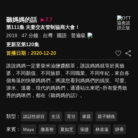
聽媽媽的話
7.7
第111集 夫妻交友管制協商大會！
2019
47 分鐘
台灣
國語
普遍級
更新至第120集
首播日期：2020-12-20
誰說媽媽一定要柴米油鹽醬醋茶，誰說媽媽就等於黃臉
婆，不同顏值、不同族群、不同職業、不同年紀，來自各
個角落的快樂媽媽們，將讓您看到媽媽們的搞笑、可愛、
淚水、溫馨，現代的媽媽們，通通站出來吧~所有愛秀敢
秀的媽咪們，都在《聽媽媽的話》。
類型
談話性節目
生活
育兒
家庭
親子關係
來賓
Maya
撒基努
夏如芝
張捷
林道遠
靜香