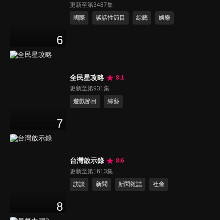
更新至第3487集
國際
談話性節目
綜藝
娛樂
6
全民星攻略
8.1
更新至第931集
遊戲節目
綜藝
7
台灣啟示錄
8.6
更新至第1613集
訪談
新聞
新聞雜誌
社會
8