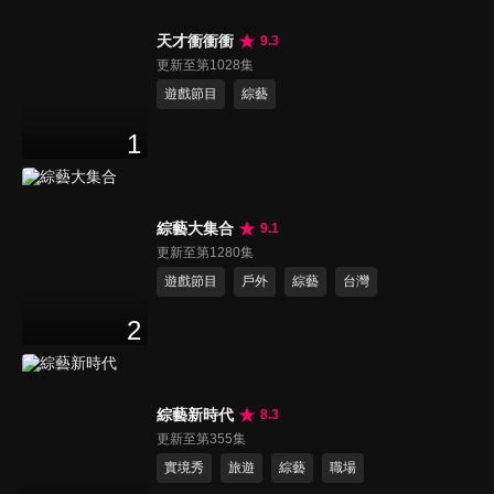
天才衝衝衝
9.3
更新至第1028集
遊戲節目
綜藝
1
綜藝大集合
9.1
更新至第1280集
遊戲節目
戶外
綜藝
台灣
2
綜藝新時代
8.3
更新至第355集
實境秀
旅遊
綜藝
職場