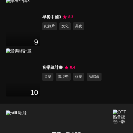
早餐中國3
8.3
紀錄片
文化
美食
9
音樂緣計畫
8.4
音樂
實境秀
娛樂
演唱會
10