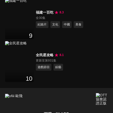
福建一百吃
8.3
全30集
紀錄片
文化
中國
美食
9
全民星攻略
8.1
更新至第931集
遊戲節目
綜藝
10