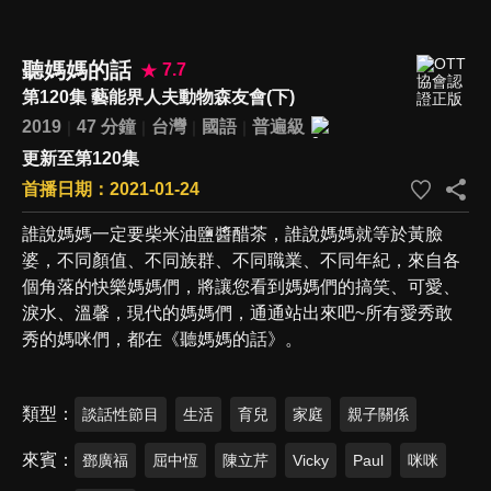
聽媽媽的話
7.7
第120集 藝能界人夫動物森友會(下)
2019
47 分鐘
台灣
國語
普遍級
更新至第120集
首播日期：2021-01-24
誰說媽媽一定要柴米油鹽醬醋茶，誰說媽媽就等於黃臉
婆，不同顏值、不同族群、不同職業、不同年紀，來自各
個角落的快樂媽媽們，將讓您看到媽媽們的搞笑、可愛、
淚水、溫馨，現代的媽媽們，通通站出來吧~所有愛秀敢
秀的媽咪們，都在《聽媽媽的話》。
類型
談話性節目
生活
育兒
家庭
親子關係
來賓
鄧廣福
屈中恆
陳立芹
Vicky
Paul
咪咪