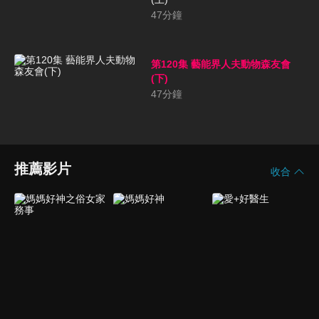
47
分鐘
第120集 藝能界人夫動物森友會
(下)
47
分鐘
推薦影片
收合