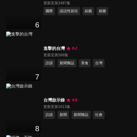
更新至第3487集
國際
談話性節目
綜藝
娛樂
6
進擊的台灣
8.2
更新至第586集
訪談
新聞雜誌
美食
台灣
7
台灣啟示錄
8.6
更新至第1613集
訪談
新聞
新聞雜誌
社會
8