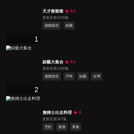
天才衝衝衝
9.3
更新至第1028集
遊戲節目
綜藝
1
綜藝大集合
9.1
更新至第1280集
遊戲節目
戶外
綜藝
台灣
2
詹姆士出走料理
9
更新至第367集
烹飪
旅遊
美食