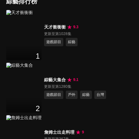
綜藝排行榜
天才衝衝衝
9.3
更新至第1028集
遊戲節目
綜藝
1
綜藝大集合
9.1
更新至第1280集
遊戲節目
戶外
綜藝
台灣
2
詹姆士出走料理
9