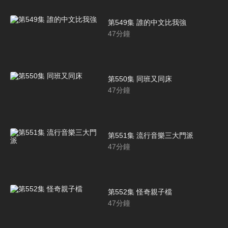
第549集 誰的中文比我強
47
分鐘
第550集 同班又同床
47
分鐘
第551集 流行音樂三大門派
47
分鐘
第552集 怪奇親子檔
47
分鐘