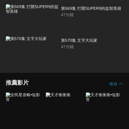
第569集 打開SUPER9的益智英雄
47
分鐘
第570集 文字大玩家
47
分鐘
推薦影片
收合