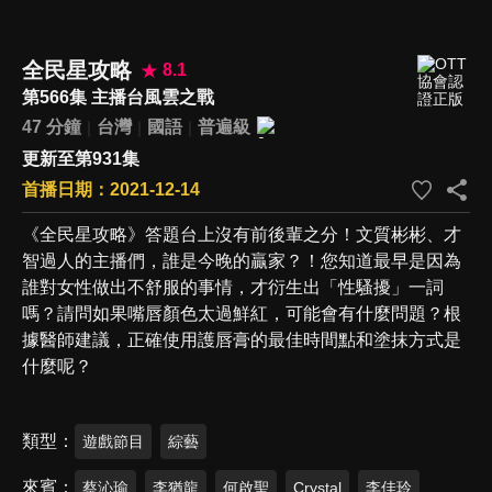
全民星攻略
8.1
第566集 主播台風雲之戰
47 分鐘
台灣
國語
普遍級
更新至第931集
首播日期：2021-12-14
《全民星攻略》答題台上沒有前後輩之分！文質彬彬、才
智過人的主播們，誰是今晚的贏家？！您知道最早是因為
誰對女性做出不舒服的事情，才衍生出「性騷擾」一詞
嗎？請問如果嘴唇顏色太過鮮紅，可能會有什麼問題？根
據醫師建議，正確使用護唇膏的最佳時間點和塗抹方式是
什麼呢？
類型
遊戲節目
綜藝
來賓
蔡沁瑜
李猶龍
何啟聖
Crystal
李佳玲