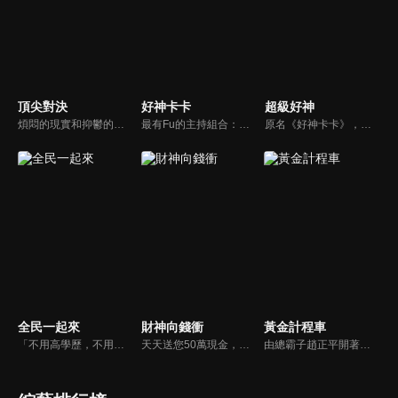
頂尖對決
好神卡卡
超級好神
煩悶的現實和抑鬱的社會，你需要的就是笑、大聲笑、開口笑，《頂尖對決》就要你笑到落ㄟ骸，最具綜藝實力的庹宗康，和喜感十足的納豆各自領軍對抗，藝人搞笑pk笑果十足，《頂尖對決》讓你忘掉一週煩惱！
最有Fu的主持組合：「A咖天王」徐乃麟+「好神天心」朱芯儀+「真理大學校花」洪棠+「台大獸醫碩士」LYDIA。遊戲的層層關卡，來賓必須要和主持人比反應，比記憶，比機智，比膽識，幸運女神的眷顧與遠離永遠都是個未知數！
原名《好神卡卡》，後改名為《超級好神》，是一檔益智類綜藝節目，由「A咖天王」徐乃麟搭配黃鐙輝主持。「好神智慧王」、「好神記憶王」、「誰是爆點王」、「好神送好禮」四個單元，讓來賓一較高下。比反應，比記憶，比機智，比膽識，幸運女神的眷顧與遠離永遠都是個未知數！
全民一起來
財神向錢衝
黃金計程車
「不用高學歷，不用會答題，全民一起來，獎金拿不完！」《全民一起來》是一檔結合手機遊戲的大型現場直播益智節目，「記憶、觀察、反應、平衡、敏捷...」，多道關卡考驗挑戰者的多元智能及體能，見證藝人明星各項不可思議的挑戰。
天天送您50萬現金，還有汽車大獎！不考智力、體力，挑戰家人、同事、同學、朋友互相了解的成渡和共同生活經驗。快來參加《財神向前衝》大獎通通送給您。
由總霸子趙正平開著計程車在街頭隨機找尋搭車路人，進行機智問答，如果十題答對就可以拿走金元寶！如果沒有答對，就把當前獎金減一個0然後發放！另外節目中總霸子趙正平還會帶我們遍尋美食名景。