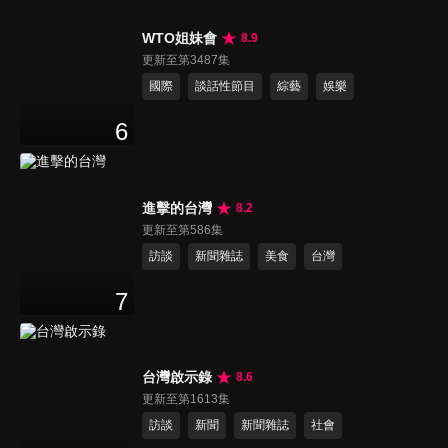
WTO姐妹會
8.9
更新至第3487集
國際
談話性節目
綜藝
娛樂
6
進擊的台灣
8.2
更新至第586集
訪談
新聞雜誌
美食
台灣
7
台灣啟示錄
8.6
更新至第1613集
訪談
新聞
新聞雜誌
社會