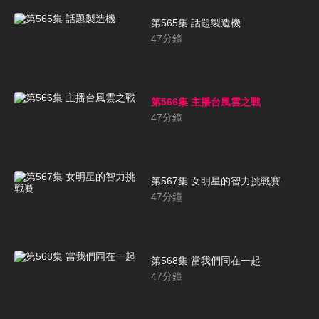
第565集 話題製造機
47
分鐘
第566集 主播台風雲之戰
47
分鐘
第567集 女明星的智力挑戰賽
47
分鐘
第568集 當我們同在一起
47
分鐘