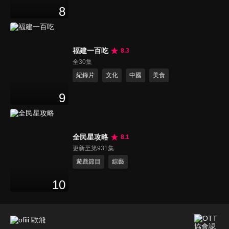
8
福建一百吃
8.3
全30集
紀錄片
文化
中國
美食
9
全民星攻略
8.1
更新至第931集
遊戲節目
綜藝
10