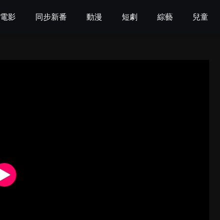
電影
同步新番
動漫
短劇
綜藝
兒童