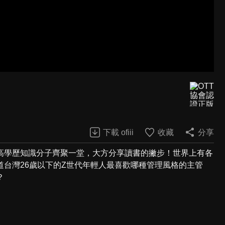
下載 ofiii
收藏
分享
高學歷知識分子齊聚一堂，大方分享讀書的撇步！世界上有各
台灣26歲以下的Z世代年輕人最喜歡哪種管理風格的主管
？