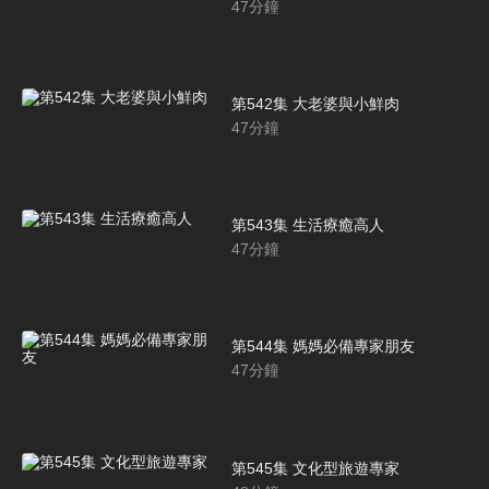
47
分鐘
第542集 大老婆與小鮮肉
47
分鐘
第543集 生活療癒高人
47
分鐘
第544集 媽媽必備專家朋友
47
分鐘
第545集 文化型旅遊專家