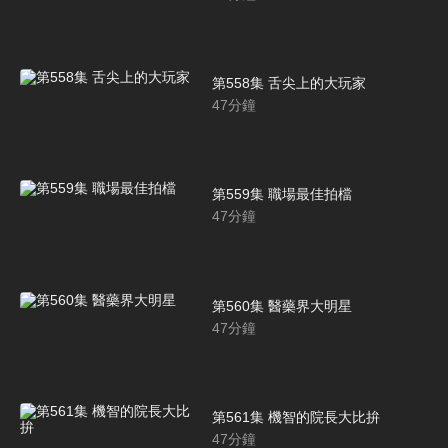
第558集 舌尖上的大玩家
47
分鐘
第559集 職場最佳拍檔
47
分鐘
第560集 醫藥界大明星
47
分鐘
第561集 機智的院長大比拚
47
分鐘