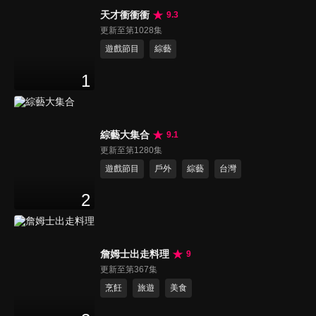
天才衝衝衝
9.3
更新至第1028集
遊戲節目
綜藝
1
綜藝大集合
9.1
更新至第1280集
遊戲節目
戶外
綜藝
台灣
2
詹姆士出走料理
9
更新至第367集
烹飪
旅遊
美食