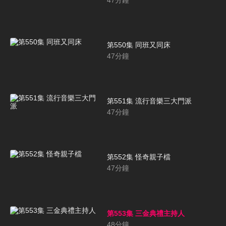
第550集 同班又同床
47
分鐘
第551集 流行音樂三大門派
47
分鐘
第552集 怪奇親子檔
47
分鐘
第553集 三金典禮主持人
48
分鐘