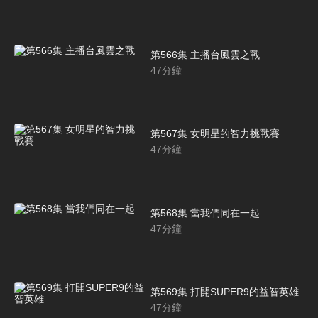
第566集 主播台風雲之戰
47
分鐘
第567集 女明星的智力挑戰賽
47
分鐘
第568集 當我們同在一起
47
分鐘
第569集 打開SUPER9的益智英雄
47
分鐘