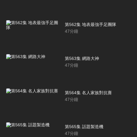
第562集 地表最強手足團隊
47
分鐘
第563集 網路大神
47
分鐘
第564集 名人家族對抗賽
47
分鐘
第565集 話題製造機
47
分鐘