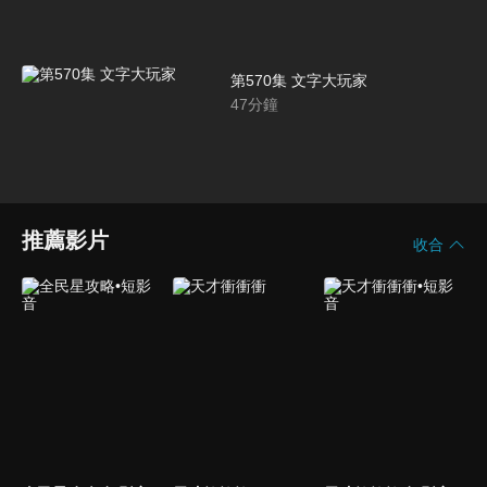
第570集 文字大玩家
47
分鐘
推薦影片
收合