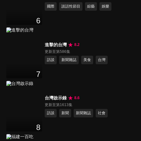
國際
談話性節目
綜藝
娛樂
6
進擊的台灣
8.2
更新至第586集
訪談
新聞雜誌
美食
台灣
7
台灣啟示錄
8.6
更新至第1613集
訪談
新聞
新聞雜誌
社會
8