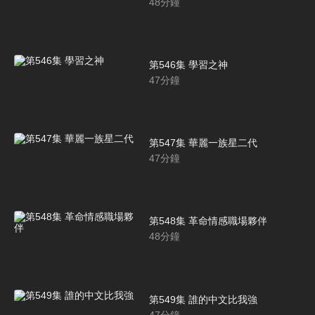
48
分鐘
第546集 學習之神
47
分鐘
第547集 華麗一族星二代
47
分鐘
第548集 革命情感職場夥伴
48
分鐘
第549集 誰的中文比我強
47
分鐘