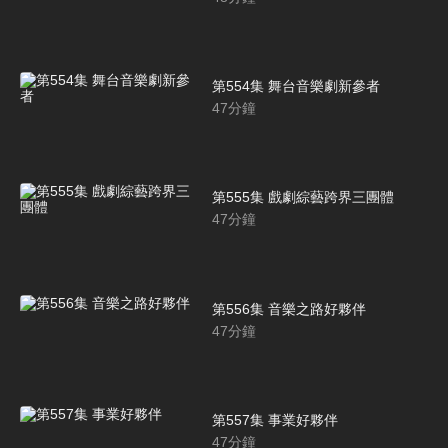
第554集 舞台音樂劇新參者
47
分鐘
第555集 戲劇綜藝跨界三團體
47
分鐘
第556集 音樂之路好夥伴
47
分鐘
第557集 事業好夥伴
47
分鐘