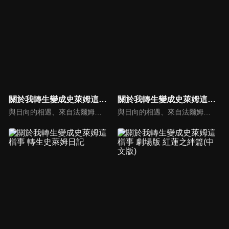
關於我轉生變成史萊姆這檔事 第三季
關於我轉生變成史萊姆這檔事 第三季(國)
與日向的相遇、來自法爾姆斯王國的襲擊，以及進化成為魔王―――維爾德拉和伊弗利特在胃袋之中見證了這一連串的事件。從利姆路和維爾德拉相遇到現已經過了兩年的時間―――隨著時間的流逝，如今「最初的約定」實現的日子終於要到來了。一如往常的兩人依然帶著自我的步調，時而害怕著「某個東西」，時而回顧坦派斯特至今一路上的過往。
與日向的相遇、來自法爾姆斯王國的襲擊，以及進化成為魔王―――維爾德拉和伊弗利特在胃袋之中見證了這一連串的事件。從利姆路和維爾德拉相遇到現已經過了兩年的時間―――隨著時間的流逝，如今「最初的約定」實現的日子終於要到來了。一如往常的兩人依然帶著自我的步調，時而害怕著「某個東西」，時而回顧坦派斯特至今一路上的過往。