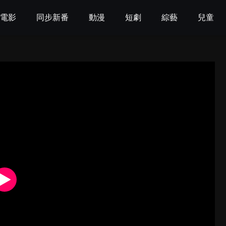
電影
同步新番
動漫
短劇
綜藝
兒童