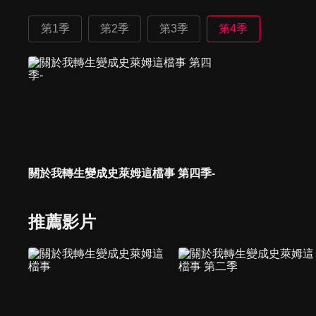
第1季
第2季
第3季
第4季
關於我轉生變成史萊姆這檔事 第四季-
推薦影片