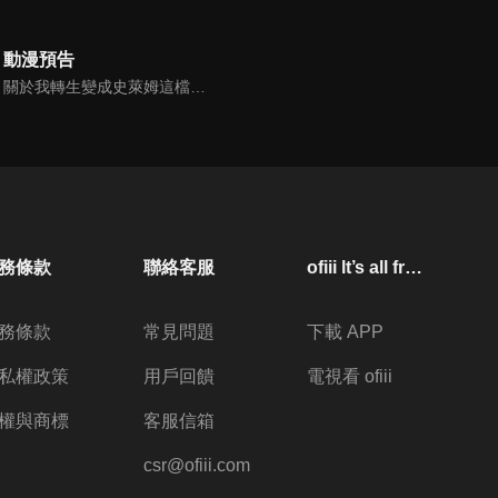
動漫預告
關於我轉生變成史萊姆這檔事S3 預告
務條款
聯絡客服
ofiii lt’s all free
務條款
常見問題
下載 APP
私權政策
用戶回饋
電視看 ofiii
權與商標
客服信箱
csr@ofiii.com