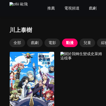
推薦
電視頻道
戲劇
川上泰樹
全部
戲劇
電影
動漫
兒童
綜