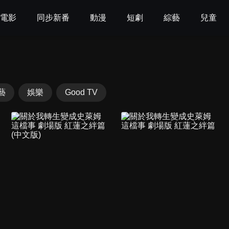
電影
同步新番
動漫
短劇
綜藝
兒童
藝
娛樂
Good TV