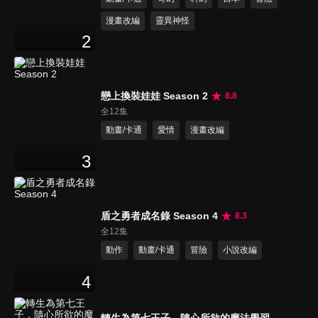
漫畫改編
靈異神怪
2
戀上換裝娃娃 Season 2
8.8
全12集
動畫/卡通
愛情
漫畫改編
3
盾之勇者成名錄 Season 4
8.3
全12集
動作
動畫/卡通
冒險
小說改編
4