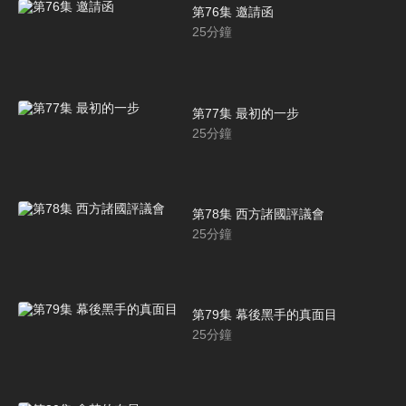
第76集 邀請函
25
分鐘
第77集 最初的一步
25
分鐘
第78集 西方諸國評議會
25
分鐘
第79集 幕後黑手的真面目
25
分鐘