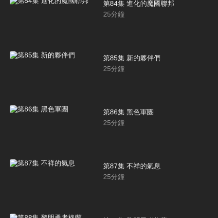
第84集 進化的魔國聯邦
25
分鐘
第85集 新的夥伴們
25
分鐘
第86集 黑色軍團
25
分鐘
第87集 不祥的氣息
25
分鐘