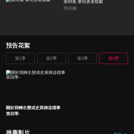
第88集 黎明勇者格蘭
25
分鐘
預告花絮
第1季
第2季
第3季
第4季
關於我轉生變成史萊姆這檔事
第四季-
推薦影片