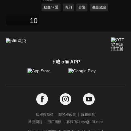
動畫/卡通
奇幻
冒險
漫畫改編
10
下載 ofiii APP
版權與商標
隱私權政策
服務條款
常見問題
用戶回饋
客服信箱 csr@ofiii.com