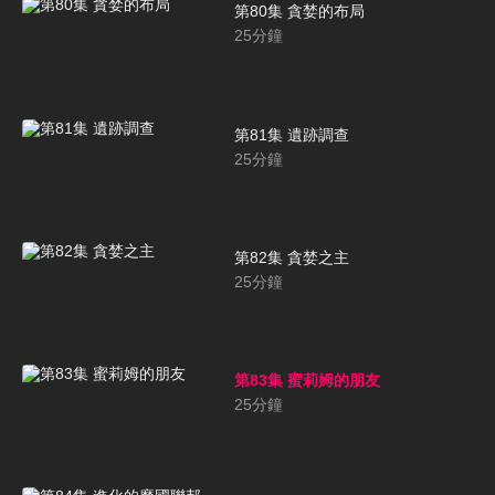
第80集 貪婪的布局
25
分鐘
第81集 遺跡調查
25
分鐘
第82集 貪婪之主
25
分鐘
第83集 蜜莉姆的朋友
25
分鐘