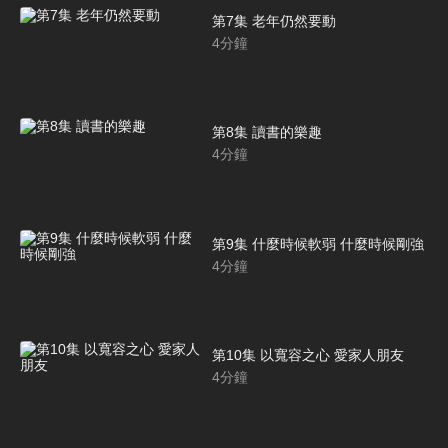
第7集 老年仍然要動
4
分鐘
第8集 讀書的樂趣
4
分鐘
第9集 什麼時候軟弱 什麼時候剛強
4
分鐘
第10集 以寬容之心 愛家人朋友
4
分鐘