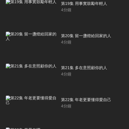
第19集 用事實鼓勵年輕人
4
分鐘
第20集 留一盞燈給回家的人
4
分鐘
第21集 多在意照顧你的人
4
分鐘
第22集 年老更要懂得愛自己
4
分鐘