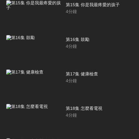
第15集 你是我最疼愛的孩子
4
分鐘
第16集 鼓勵
4
分鐘
第17集 健康檢查
4
分鐘
第18集 怎麼看電視
4
分鐘