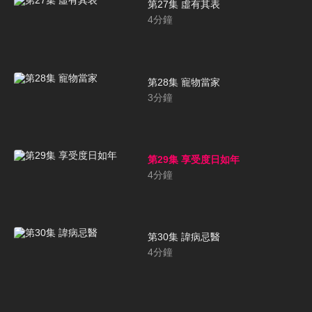
第27集 虛有其表
4
分鐘
第28集 寵物當家
3
分鐘
第29集 享受度日如年
4
分鐘
第30集 諱病忌醫
4
分鐘