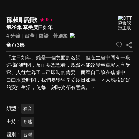
孫叔唱副歌
9.7
第29集 享受度日如年
4 分鐘
台灣
國語
普遍級
全773集
「度日如年」雖是一個負面的名詞，但在生命中間有一段
這樣的時間，反而要想想看，既然不能改變事實就去享受
它。人往往為了自己即時的需要，而讓自己陷在焦慮中，
白白浪費時間，我們要學習享受度日如年。＜人應該好好
的安排生活，使每一刻時光都有意義。＞
類型
福音
主持
孫越
國別
台灣