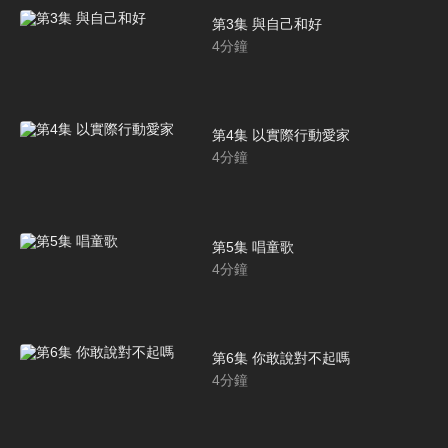
第3集 與自己和好
4
分鐘
第4集 以實際行動愛家
4
分鐘
第5集 唱童歌
4
分鐘
第6集 你敢說對不起嗎
4
分鐘