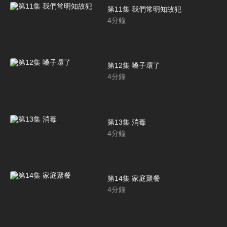
第11集 我們常明知故犯
4
分鐘
第12集 嗓子壞了
4
分鐘
第13集 消毒
4
分鐘
第14集 家庭聚餐
4
分鐘