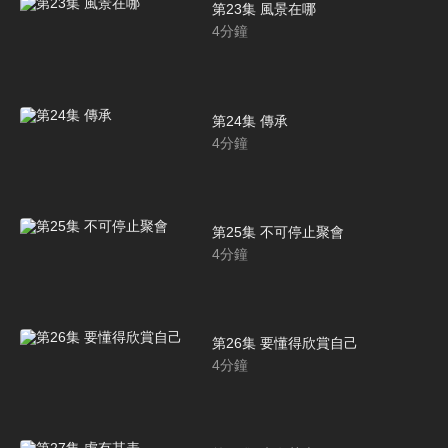
第23集 風景在哪
4
分鐘
第24集 傳承
4
分鐘
第25集 不可停止聚會
4
分鐘
第26集 要懂得欣賞自己
4
分鐘