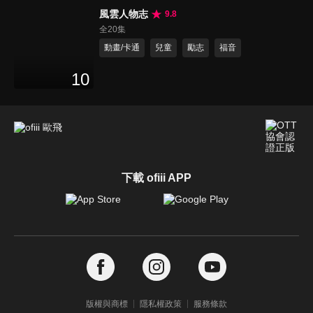
風雲人物志
9.8
全20集
動畫/卡通
兒童
勵志
福音
10
下載 ofiii APP
版權與商標
隱私權政策
服務條款