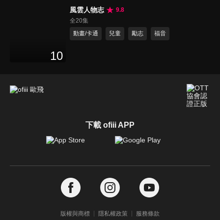
風雲人物志
9.8
全20集
動畫/卡通
兒童
勵志
福音
10
下載 ofiii APP
版權與商標
隱私權政策
服務條款