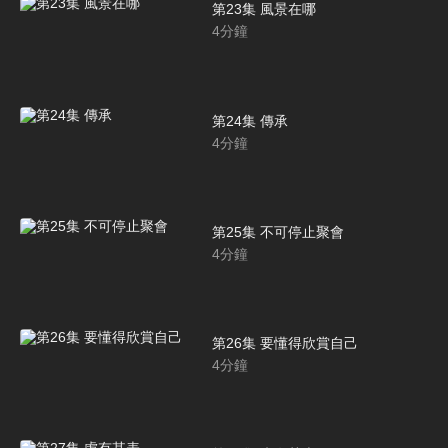
第23集 風景在哪
4
分鐘
第24集 傳承
4
分鐘
第25集 不可停止聚會
4
分鐘
第26集 要懂得欣賞自己
4
分鐘