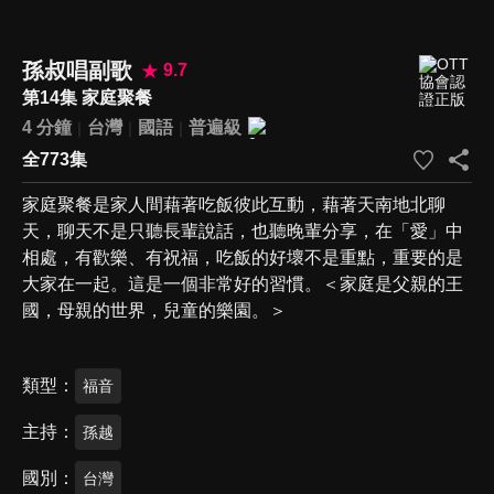
孫叔唱副歌
9.7
第14集 家庭聚餐
4 分鐘
台灣
國語
普遍級
全773集
家庭聚餐是家人間藉著吃飯彼此互動，藉著天南地北聊
天，聊天不是只聽長輩說話，也聽晚輩分享，在「愛」中
相處，有歡樂、有祝福，吃飯的好壞不是重點，重要的是
大家在一起。這是一個非常好的習慣。＜家庭是父親的王
國，母親的世界，兒童的樂園。＞
類型
福音
主持
孫越
國別
台灣