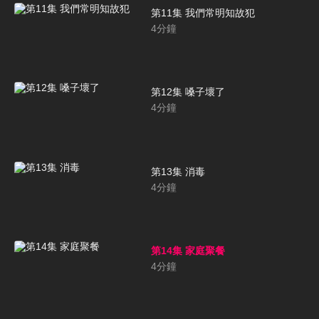
第11集 我們常明知故犯
4
分鐘
第12集 嗓子壞了
4
分鐘
第13集 消毒
4
分鐘
第14集 家庭聚餐
4
分鐘