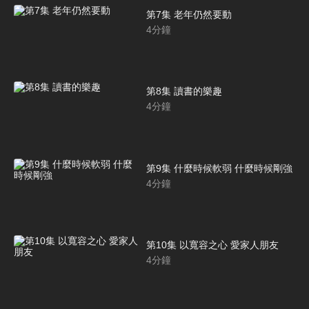
第7集 老年仍然要動
4
分鐘
第8集 讀書的樂趣
4
分鐘
第9集 什麼時候軟弱 什麼時候剛強
4
分鐘
第10集 以寬容之心 愛家人朋友
4
分鐘