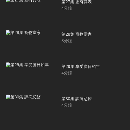
第27集 虛有其表
4
分鐘
第28集 寵物當家
3
分鐘
第29集 享受度日如年
4
分鐘
第30集 諱病忌醫
4
分鐘