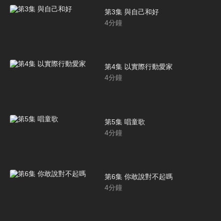
第3集 與自己和好
4
分鐘
第4集 以實際行動愛家
4
分鐘
第5集 唱童歌
4
分鐘
第6集 你敢說對不起嗎
4
分鐘