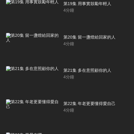
第19集 用事實鼓勵年輕人
4
分鐘
第20集 留一盞燈給回家的人
4
分鐘
第21集 多在意照顧你的人
4
分鐘
第22集 年老更要懂得愛自己
4
分鐘