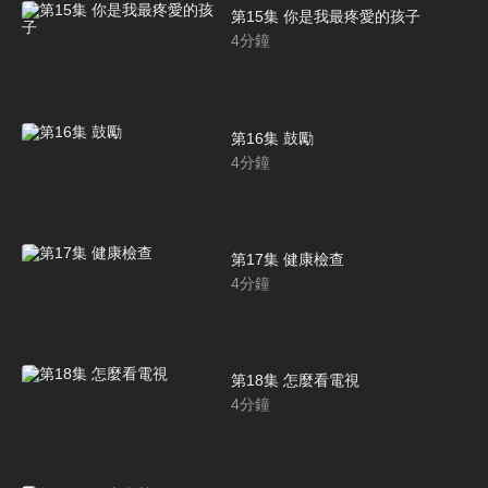
第15集 你是我最疼愛的孩子
4
分鐘
第16集 鼓勵
4
分鐘
第17集 健康檢查
4
分鐘
第18集 怎麼看電視
4
分鐘