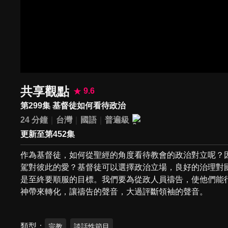
共享觀點
9.6
第299集 基督徒如何看待政治
24 分鐘
台灣
國語
普遍級
更新至第452集
作為基督徒，如何從聖經的角度看待教會的政治對立呢？
駕對彼此的愛？基督徒可以選擇政治立場，良好的治理對
是至終要順服的目標。我們要為從政人員禱告，使他們能
神帶來轉化，讓禱告的聲音，大過評斷領袖的聲音。
類型
宗教
談話性節目