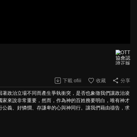
下載 ofiii
收藏
分享
因著政治立場不同而產生爭執衝突，是否也象徵我們讓政治凌
國家來說非常重要，然而，作為神的百姓務要明白，唯有神才
行公義、好憐憫、存謙卑的心與神同行。讓我們藉由禱告，求