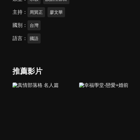
主持
周巽正
廖文華
國別
台灣
語言
國語
推薦影片