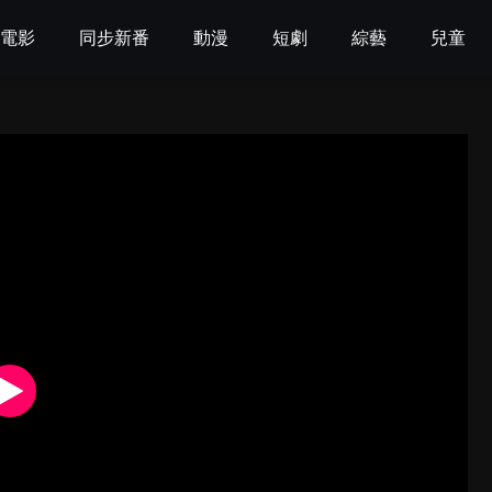
電影
同步新番
動漫
短劇
綜藝
兒童