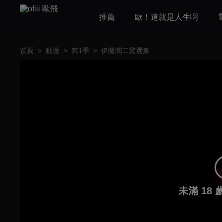
推薦
歐！這就是人生啊
首頁
>
動漫
>
第1季
>
伊藤潤二驚選集
未滿 18