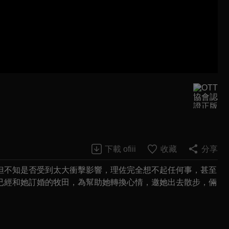
下載 ofiii
收藏
分享
但不知是否受到太大衝擊影響，理佐完全想不起任何事，甚至
已經和她訂婚的牧田，為幫助她轉換心情，邀她出去散步，倆