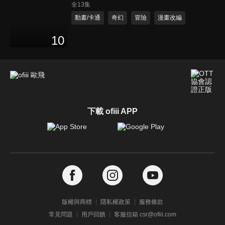
全13集
動畫/卡通
奇幻
冒險
漫畫改編
10
下載 ofiii APP
版權與商標
隱私權政策
服務條款
常見問題
用戶回饋
客服信箱 csr@ofiii.com