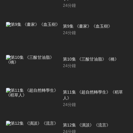
24
分鐘
第9集 《畫家》《血玉樹》
24
分鐘
第10集 《三酸甘油脂》《橋》
24
分鐘
第11集 《超自然轉學生》《稻草
人》
24
分鐘
第12集 《潰談》《流言》
24
分鐘