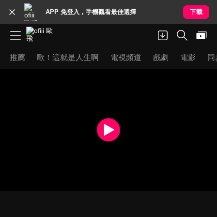
APP 免登入，手機觀看最佳選擇
下載
推薦
歐！這就是人生啊
電視頻道
戲劇
電影
同