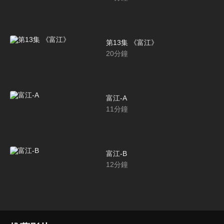
第13集 《富江》
20
分鐘
富江-A
11
分鐘
富江-B
12
分鐘