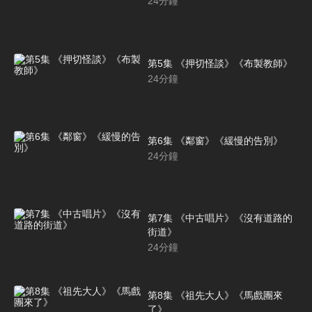
24
分鐘
第5集 《押切怪談》《布製教師》
24
分鐘
第6集 《鄰窗》《緩慢的告別》
24
分鐘
第7集 《中古唱片》《沒有道路的
街道》
24
分鐘
第8集 《祖先大人》《馬戲團來
了》