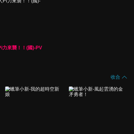
i力來襲！！(國)-PV
收合