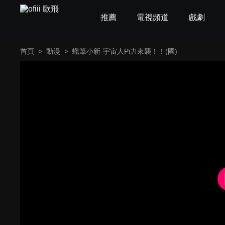
推薦
電視頻道
戲劇
首頁
>
動漫
>
蠟筆小新-宇宙人Pi力來襲！！(國)