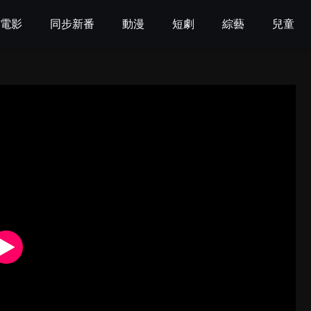
電影
同步新番
動漫
短劇
綜藝
兒童