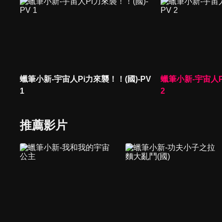
蠟筆小新-宇宙人Pi力來襲！！(國)-PV
蠟筆小新-宇宙人P
1
2
推薦影片