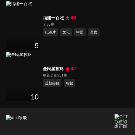
福建一百吃
8.3
全30集
紀錄片
文化
中國
美食
9
全民星攻略
8.1
更新至第931集
遊戲節目
綜藝
10