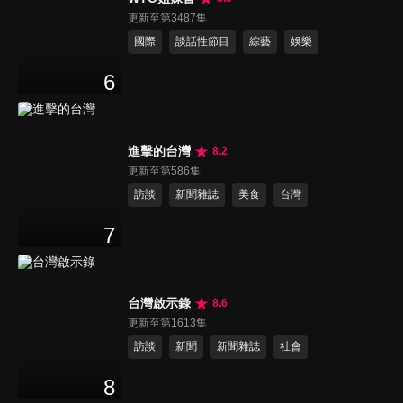
更新至第3487集
國際
談話性節目
綜藝
娛樂
6
進擊的台灣
8.2
更新至第586集
訪談
新聞雜誌
美食
台灣
7
台灣啟示錄
8.6
更新至第1613集
訪談
新聞
新聞雜誌
社會
8