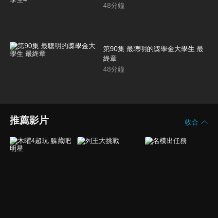
48
分鐘
第90集 最聰明的獎學金大學生 最
終章
48
分鐘
推薦影片
收合