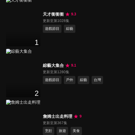
天才衝衝衝
9.3
更新至第1028集
遊戲節目
綜藝
1
綜藝大集合
9.1
更新至第1280集
遊戲節目
戶外
綜藝
台灣
2
詹姆士出走料理
9
更新至第367集
烹飪
旅遊
美食