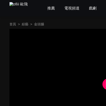
推薦
電視頻道
戲劇
首頁
>
綜藝
>
金頭腦