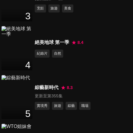
第71集 最聰明的律師1
烹飪
旅遊
美食
3
48
分鐘
第72集 最聰明的律師2
絕美地球 第一季
8.4
48
分鐘
紀錄片
自然
4
第73集 最聰明的律師3
48
分鐘
綜藝新時代
8.3
更新至第355集
第74集 最聰明的律師4
48
分鐘
實境秀
旅遊
綜藝
職場
5
第75集 最聰明的律師 最終章