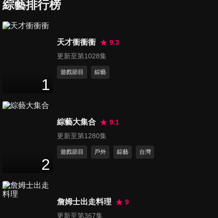
綜藝排行榜
第67集 最聰明的名嘴Part2 2
天才衝衝衝
9.3
47
分鐘
更新至第1028集
遊戲節目
綜藝
1
第68集 最聰明的名嘴Part2 3
48
分鐘
綜藝大集合
9.1
第69集 最聰明的名嘴Part2 4
更新至第1280集
48
分鐘
遊戲節目
戶外
綜藝
台灣
2
第70集 最聰明的名嘴Part2 最
終章
詹姆士出走料理
9
48
分鐘
更新至第367集