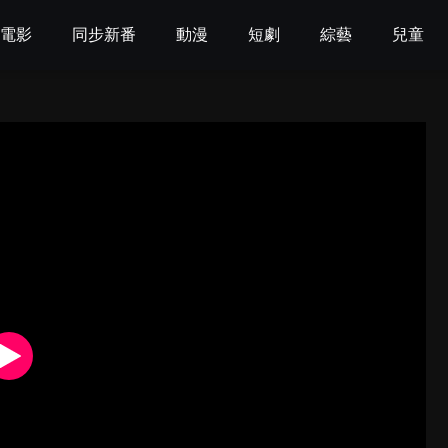
電影
同步新番
動漫
短劇
綜藝
兒童