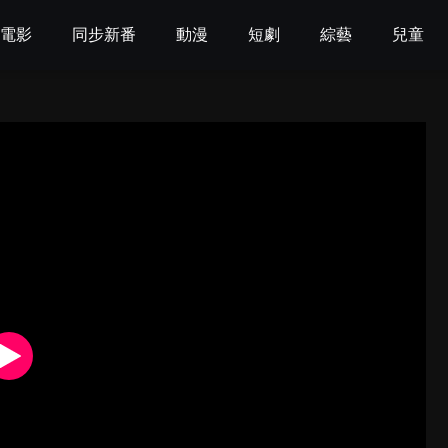
電影
同步新番
動漫
短劇
綜藝
兒童