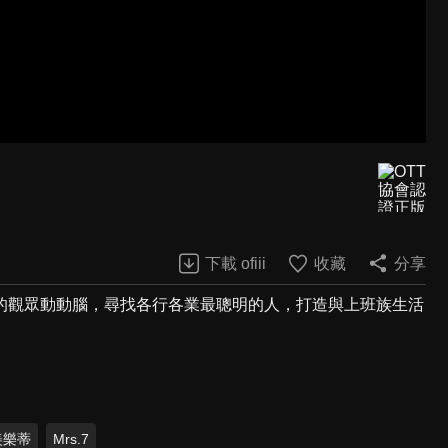
下載 ofiii
收藏
分享
的觀眾動動腦，尋找各行各業最聰明的人，打造與上班族生活
美樂蒂
Mrs.7