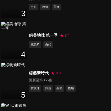
第71集 最聰明的律師1
烹飪
旅遊
美食
3
48
分鐘
第72集 最聰明的律師2
絕美地球 第一季
8.4
48
分鐘
紀錄片
自然
4
第73集 最聰明的律師3
48
分鐘
綜藝新時代
8.3
更新至第355集
第74集 最聰明的律師4
48
分鐘
實境秀
旅遊
綜藝
職場
5
第75集 最聰明的律師 最終章