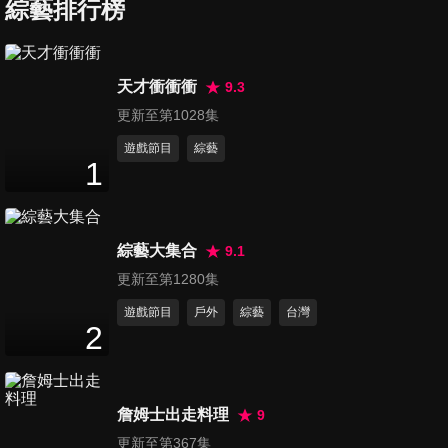
綜藝排行榜
第67集 最聰明的名嘴Part2 2
天才衝衝衝
9.3
47
分鐘
更新至第1028集
遊戲節目
綜藝
1
第68集 最聰明的名嘴Part2 3
48
分鐘
綜藝大集合
9.1
第69集 最聰明的名嘴Part2 4
更新至第1280集
48
分鐘
遊戲節目
戶外
綜藝
台灣
2
第70集 最聰明的名嘴Part2 最
終章
詹姆士出走料理
9
48
分鐘
更新至第367集