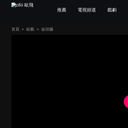
推薦
電視頻道
戲劇
首頁
>
綜藝
>
金頭腦