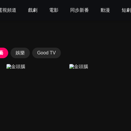
電視頻道
戲劇
電影
同步新番
動漫
短
藝
娛樂
Good TV