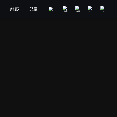
劇
綜藝
兒童
GOOD TV
娛樂
美食旅遊