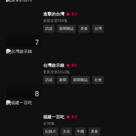
進擊的台灣
8.2
更新至第586集
訪談
新聞雜誌
美食
台灣
7
台灣啟示錄
8.6
更新至第1613集
訪談
新聞
新聞雜誌
社會
8
福建一百吃
8.3
全30集
紀錄片
文化
中國
美食