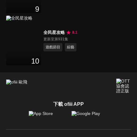
9
全民星攻略
8.1
更新至第931集
遊戲節目
綜藝
10
下載 ofiii APP