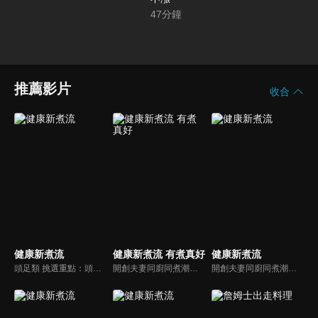
47
分鐘
推薦影片
收合
健康新煮流
健康新煮流 有煮真好
健康新煮流
頭足類 挑選重點：頭足類利用清洗時去除內臟可以降低膽固醇的攝取。挑選雙眼清澈明亮，眼球稍微凸出，肉質結實有彈性為佳。身體具透明感，觸腕或是吸盤一碰到活體就會吸附住便是新鮮的。
開創夫妻同廚同煮潮流的KC夫婦，繼《健康醫食代》後，走出攝影棚，帶大家全台走透透，發掘上帝賞賜的美味食材，內容融合新加坡南洋風和客家純樸味，加上台灣獨特的閩南風情，互相激盪交織出的火花，打造出獨一無二的美食節目。
開創夫妻同廚同煮潮流的KC夫婦，繼《健康醫食代》後，走出攝影棚，帶大家全台走透透，發掘上帝賞賜的美味食材，內容融合新加坡南洋風和客家純樸味，加上台灣獨特的閩南風情，互相激盪交織出的火花，打造出獨一無二的美食節目。