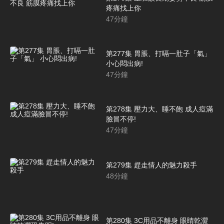
疼痛找上你
47
分鐘
第277集 胃脹、打嗝一肚子「氣」
小心悶出病!
47
分鐘
第278集 壓力大、睡不飽 成人痘滿
臉冒不停!
47
分鐘
第279集 趕走情人的魅力殺手
48
分鐘
第280集 3C用品不離身 眼睛乾澀