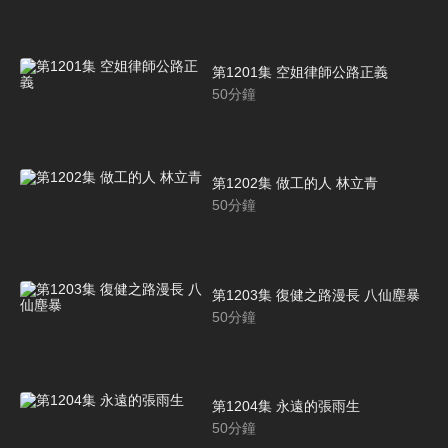
第1201集 空姐律師公路正義
50
分鐘
第1202集 做工的人 林立青
50
分鐘
第1203集 復健之路漫長 八仙塵暴
50
分鐘
第1204集 永遠的張雨生
50
分鐘