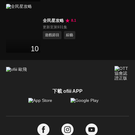
全民星攻略
8.1
更新至第931集
遊戲節目
綜藝
10
下載 ofiii APP