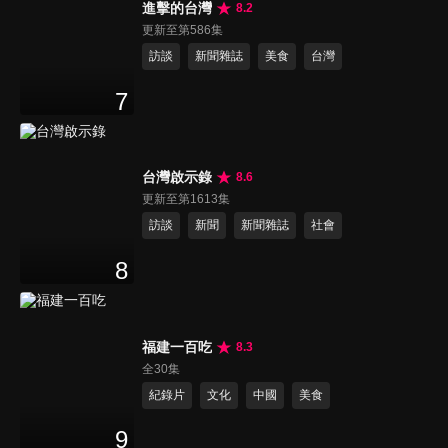
進擊的台灣
8.2
更新至第586集
訪談
新聞雜誌
美食
台灣
7
台灣啟示錄
8.6
更新至第1613集
訪談
新聞
新聞雜誌
社會
8
福建一百吃
8.3
全30集
紀錄片
文化
中國
美食
9