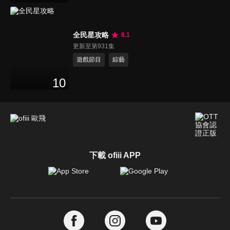
全民星攻略
8.1
更新至第931集
遊戲節目
綜藝
10
下載 ofiii APP