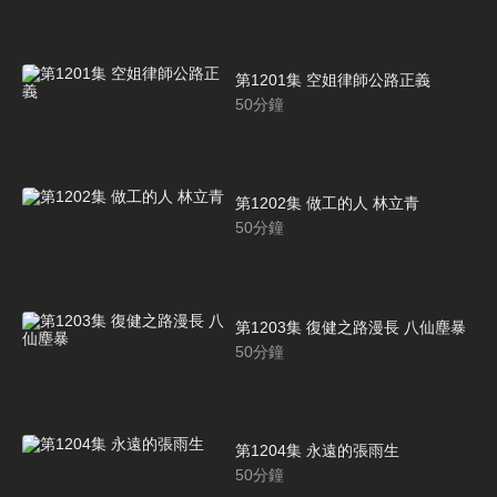
第1201集 空姐律師公路正義
50
分鐘
第1202集 做工的人 林立青
50
分鐘
第1203集 復健之路漫長 八仙塵暴
50
分鐘
第1204集 永遠的張雨生
50
分鐘