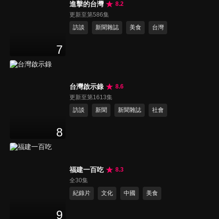
進擊的台灣
8.2
更新至第586集
訪談
新聞雜誌
美食
台灣
7
台灣啟示錄
8.6
更新至第1613集
訪談
新聞
新聞雜誌
社會
8
福建一百吃
8.3
全30集
紀錄片
文化
中國
美食
9