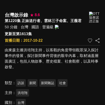
台灣啟示錄
8.6
第1220集 正妹送行者、雲林三子命案、王薇君
50 分鐘
台灣
國語
普遍級
更新至第1613集
首播日期：2017-10-22
由東森主播洪培翔主持，以客觀的角度帶領觀眾深入探討
事件的發展，探討新聞事件背後的艱辛內幕，取材涵蓋層
面廣泛，包括人物故事、歷史檔案、社會觀察，以及時事
啟發。
類型
訪談
新聞
新聞雜誌
社會
主持
洪培翔
國別
台灣