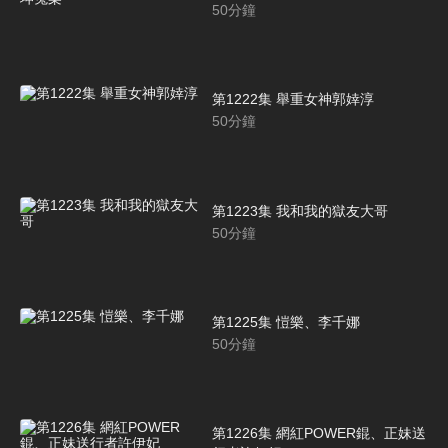
50
分鐘
第1222集 舉重女神郭婞淳
50
分鐘
第1223集 我和我的獄友大哥
50
分鐘
第1225集 愷樂、李千娜
50
分鐘
第1226集 網紅POWER錕、正妹送