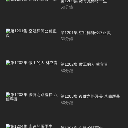
第1200集 豬哥亮傳奇一生
50
分鐘
第1201集 空姐律師公路正義
50
分鐘
第1202集 做工的人 林立青
50
分鐘
第1203集 復健之路漫長 八仙塵暴
50
分鐘
第1204集 永遠的張雨生