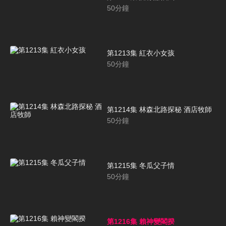
50
分鐘
第1213集 紅衣小女孩
50
分鐘
第1214集 林森北路探秘 酒店牧師
50
分鐘
第1215集 冬瓜父子情
50
分鐘
第1216集 賴神變閣揆