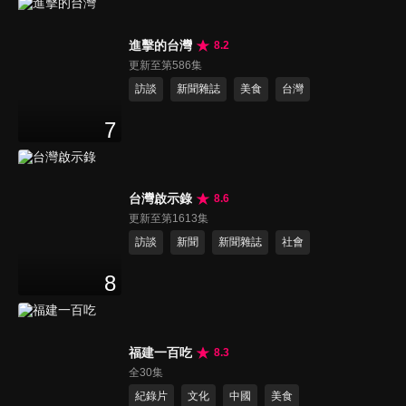
進擊的台灣
8.2
更新至第586集
訪談
新聞雜誌
美食
台灣
7
台灣啟示錄
8.6
更新至第1613集
訪談
新聞
新聞雜誌
社會
8
福建一百吃
8.3
全30集
紀錄片
文化
中國
美食