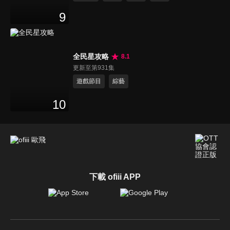
9
全民星攻略
8.1
更新至第931集
遊戲節目
綜藝
10
下載 ofiii APP