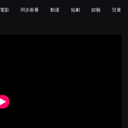
電影
同步新番
動漫
短劇
綜藝
兒童