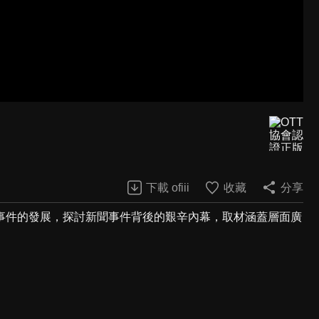
下載 ofiii
收藏
分享
事件的發展，探討新聞事件背後的艱辛內幕，取材涵蓋層面廣
。