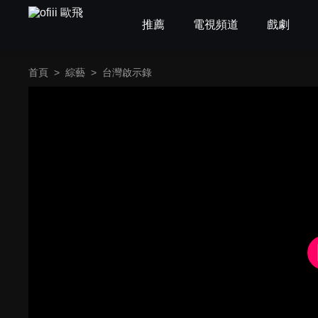
推薦
電視頻道
戲劇
首頁
>
綜藝
>
台灣啟示錄