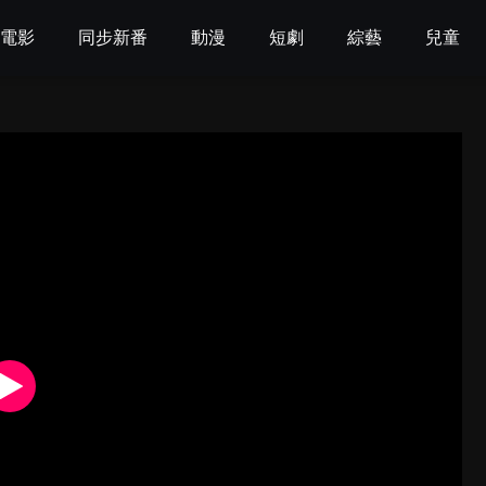
電影
同步新番
動漫
短劇
綜藝
兒童