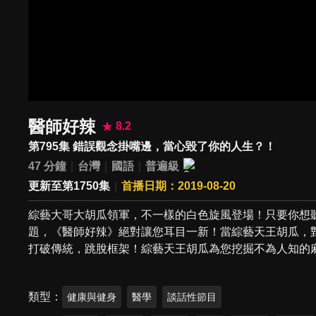
醫師好辣
8.2
第795集 錯誤觀念掛嘴邊，當心毀了你的人生？！
47 分鐘
台灣
國語
普遍級
更新至第1750集
首播日期：2019-08-20
綜藝大哥大胡瓜領軍，不一樣的白色旋風登場！只要你想
題，《醫師好辣》絕對讓您耳目一新！當綜藝天王胡瓜，
打破傳統，跳脫框架！綜藝天王胡瓜為您挖掘不為人知的
類型
健康與健身
醫學
談話性節目