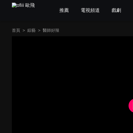
推薦
電視頻道
戲劇
首頁
>
綜藝
>
醫師好辣