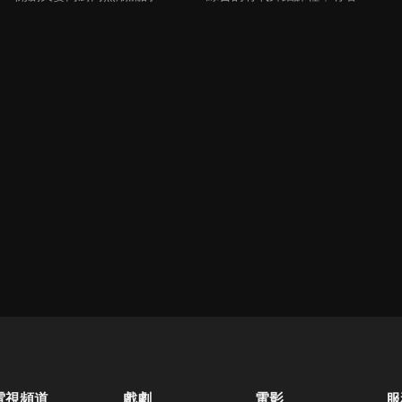
電視頻道
戲劇
電影
服