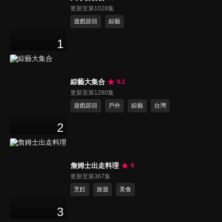
更新至第1028集
遊戲節目
綜藝
1
綜藝大集合
9.1
更新至第1280集
遊戲節目
戶外
綜藝
台灣
2
詹姆士出走料理
9
更新至第367集
烹飪
旅遊
美食
3