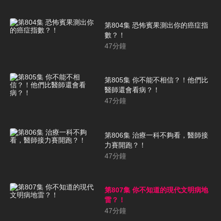
第804集 恐怖賓果測出你的癌症指
數？！
47
分鐘
第805集 你不能不相信？！他們比
醫師還會看病？！
47
分鐘
第806集 治療一科不夠看，醫師接
力賽開跑？！
47
分鐘
第807集 你不知道的現代文明病地
雷？！
47
分鐘