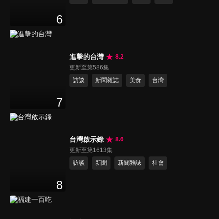
6
進擊的台灣
8.2
更新至第586集
訪談
新聞雜誌
美食
台灣
7
台灣啟示錄
8.6
更新至第1613集
訪談
新聞
新聞雜誌
社會
8