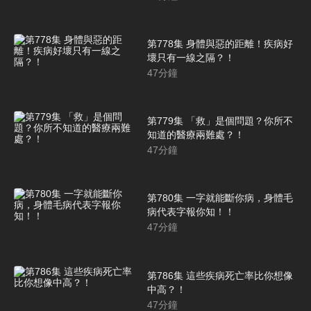
第778集 身體與惡的距離！疾病好
壞只有一線之隔？！
47
分鐘
第779集 「救」是個問題？你所不
知道的醫療兩難處？！
47
分鐘
第780集 一字就能斷你病，身體毛
病代表字報你知！！
47
分鐘
第786集 這些疾病死亡率比你想像
中高？！
47
分鐘