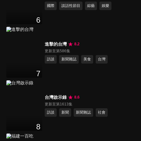
國際
談話性節目
綜藝
娛樂
6
進擊的台灣
8.2
更新至第586集
訪談
新聞雜誌
美食
台灣
7
台灣啟示錄
8.6
更新至第1613集
訪談
新聞
新聞雜誌
社會
8