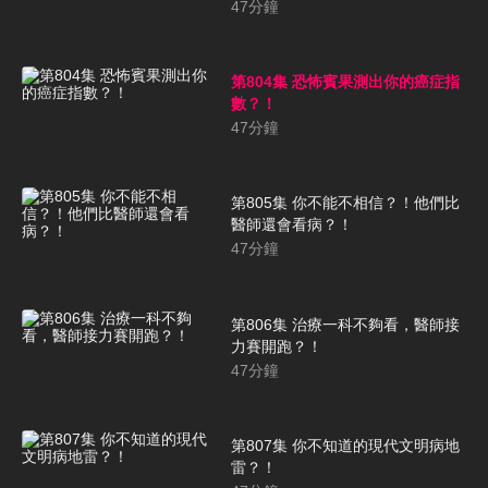
47
分鐘
第804集 恐怖賓果測出你的癌症指
數？！
47
分鐘
第805集 你不能不相信？！他們比
醫師還會看病？！
47
分鐘
第806集 治療一科不夠看，醫師接
力賽開跑？！
47
分鐘
第807集 你不知道的現代文明病地
雷？！