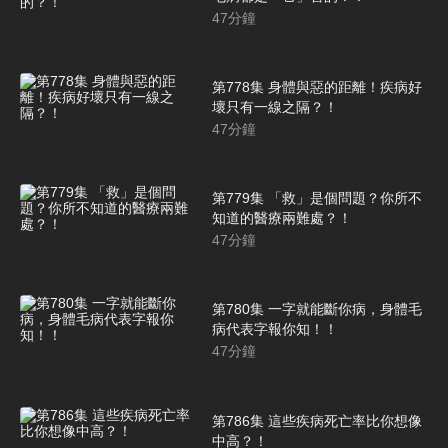
47
分鐘
第778集 身體與惡的距離！疾病好
壞只有一線之隔？！
47
分鐘
第779集 「救」是個問題？你所不
知道的醫療兩難處？！
47
分鐘
第780集 一字就能斷你病，身體毛
病代表字報你知！！
47
分鐘
第786集 這些疾病死亡率比你想像
中高？！