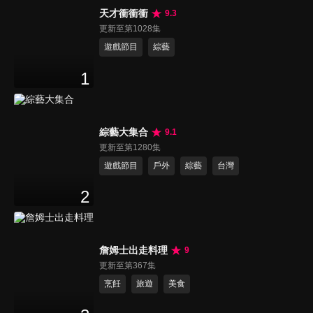
天才衝衝衝
9.3
更新至第1028集
遊戲節目
綜藝
1
綜藝大集合
9.1
更新至第1280集
遊戲節目
戶外
綜藝
台灣
2
詹姆士出走料理
9
更新至第367集
烹飪
旅遊
美食