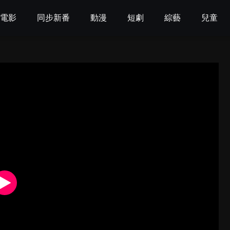
電影
同步新番
動漫
短劇
綜藝
兒童