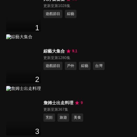
更新至第1028集
遊戲節目
綜藝
1
綜藝大集合
9.1
更新至第1280集
遊戲節目
戶外
綜藝
台灣
2
詹姆士出走料理
9
更新至第367集
烹飪
旅遊
美食
3