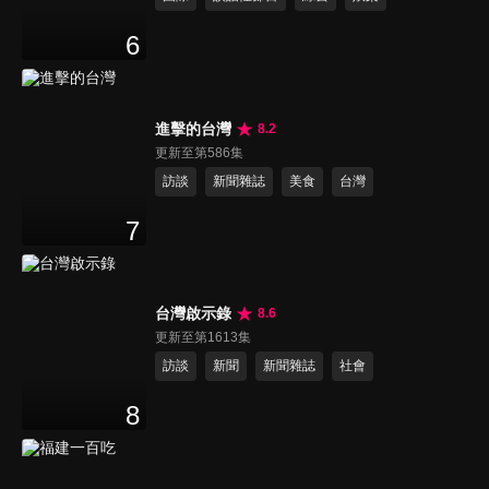
6
進擊的台灣
8.2
更新至第586集
訪談
新聞雜誌
美食
台灣
7
台灣啟示錄
8.6
更新至第1613集
訪談
新聞
新聞雜誌
社會
8