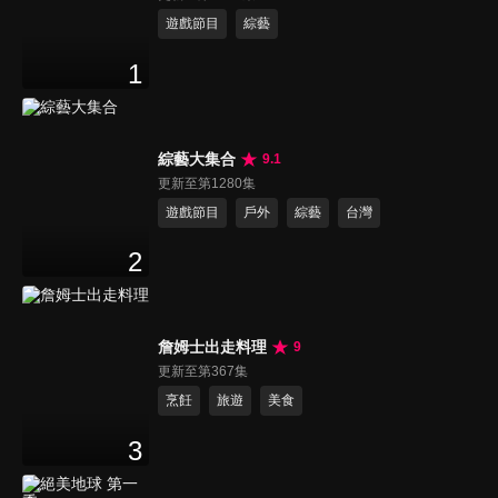
遊戲節目
綜藝
1
綜藝大集合
9.1
更新至第1280集
遊戲節目
戶外
綜藝
台灣
2
詹姆士出走料理
9
更新至第367集
烹飪
旅遊
美食
3