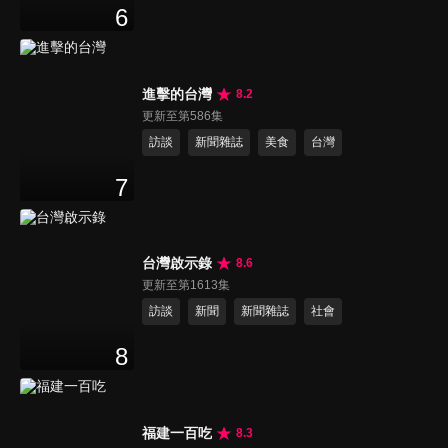
6
進擊的台灣
8.2
更新至第586集
訪談
新聞雜誌
美食
台灣
7
台灣啟示錄
8.6
更新至第1613集
訪談
新聞
新聞雜誌
社會
8
福建一百吃
8.3