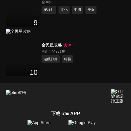
全30集
紀錄片
文化
中國
美食
9
全民星攻略
8.1
更新至第931集
遊戲節目
綜藝
10
下載 ofiii APP