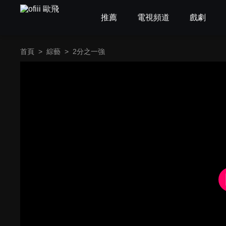
推薦
電視頻道
戲劇
首頁
>
綜藝
>
2分之一強