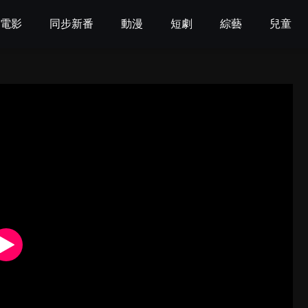
電影
同步新番
動漫
短劇
綜藝
兒童