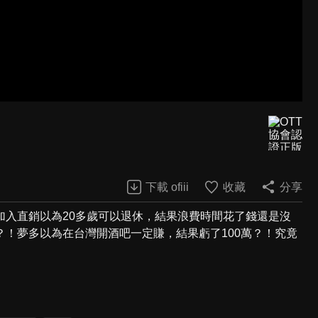
下載 ofiii
收藏
分享
加入直銷以為20多歲可以退休，結果浪費時間花了錢還是沒
！夢多以為在台灣開酒吧一定賺，結果虧了100萬？！究竟