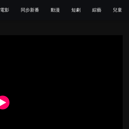
電影
同步新番
動漫
短劇
綜藝
兒童