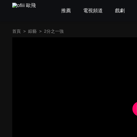
推薦
電視頻道
戲劇
首頁
>
綜藝
>
2分之一強