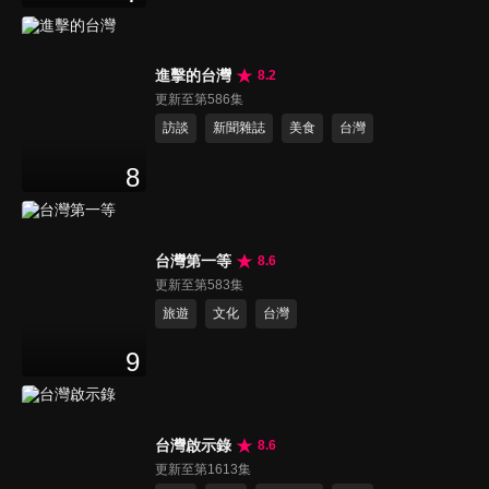
進擊的台灣
8.2
更新至第586集
訪談
新聞雜誌
美食
台灣
8
台灣第一等
8.6
更新至第583集
旅遊
文化
台灣
9
台灣啟示錄
8.6
更新至第1613集