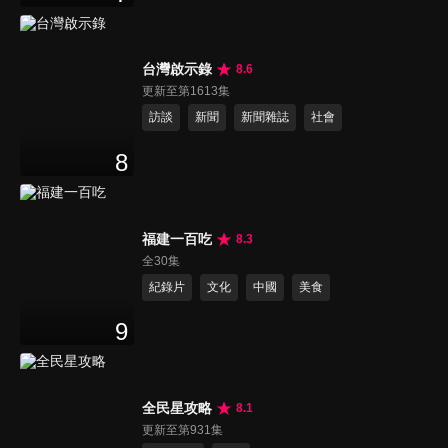
台灣啟示錄
8.6
更新至第1613集
訪談
新聞
新聞雜誌
社會
8
福建一百吃
8.3
全30集
紀錄片
文化
中國
美食
9
全民星攻略
8.1
更新至第931集