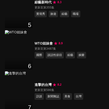
綜藝新時代
8.3
更新至第355集
實境秀
旅遊
綜藝
職場
5
WTO姐妹會
8.9
更新至第3487集
國際
談話性節目
綜藝
娛樂
6
進擊的台灣
8.2
更新至第586集
訪談
新聞雜誌
美食
台灣
7