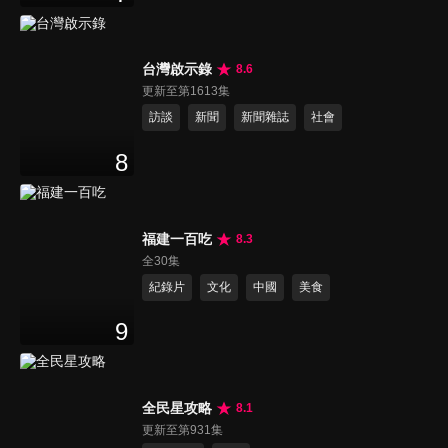
台灣啟示錄
8.6
更新至第1613集
訪談
新聞
新聞雜誌
社會
8
福建一百吃
8.3
全30集
紀錄片
文化
中國
美食
9
全民星攻略
8.1
更新至第931集