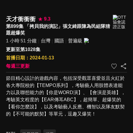
天才衝衝衝
9.3
第899集 「拷貝我的演記」張文綺跟陳為民組隊猜
題超爆笑
1 小時 51 分鐘
台灣
國語
普遍級
更新至第1028集
首播日期：2024-01-13
每週三更新
節目精心設計的遊戲內容，包括深受觀眾喜愛並且火紅於
各大專院校的【TEMPO系列】，考驗藝人用肢體表達能
力以及聯想能力的【你是WORD演】、【會演是英雄】，
考驗英文程度的【EAR傳耳ABC】，超簡單、超爆笑的
【看你怎麼說】，以及考驗藝人反應、機智以及隊友默契
的【不可能的默契】等單元，逗趣又爆笑！