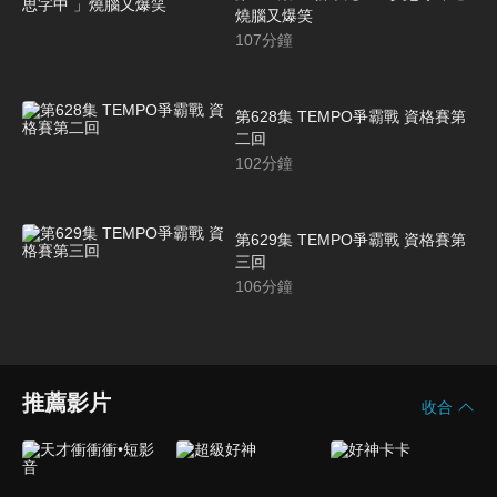
燒腦又爆笑
107
分鐘
第628集 TEMPO爭霸戰 資格賽第
二回
102
分鐘
第629集 TEMPO爭霸戰 資格賽第
三回
106
分鐘
推薦影片
收合