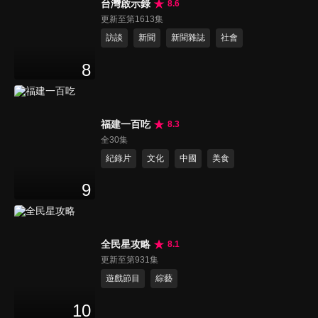
台灣啟示錄
8.6
更新至第1613集
訪談
新聞
新聞雜誌
社會
8
福建一百吃
8.3
全30集
紀錄片
文化
中國
美食
9
全民星攻略
8.1
更新至第931集
遊戲節目
綜藝
10