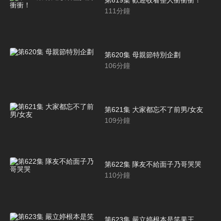
111
分鐘
第620集 母親節特別企劃
106
分鐘
第621集 大家都忘不了前男/女友
109
分鐘
第622集 隊友不給面子乃哥哭哭
110
分鐘
第623集 嚴立婷根本是笑果王