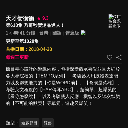
天才衝衝衝
9.3
第618集 乃哥秒變湯品達人！
1 小時 41 分鐘
台灣
國語
普遍級
更新至第1028集
首播日期：2018-04-28
每週三更新
節目精心設計的遊戲內容，包括深受觀眾喜愛並且火紅於
各大專院校的【TEMPO系列】，考驗藝人用肢體表達能
力以及聯想能力的【你是WORD演】、【會演是英雄】，
考驗英文程度的【EAR傳耳ABC】，超簡單、超爆笑的
【看你怎麼說】，以及考驗藝人反應、機智以及隊友默契
的【不可能的默契】等單元，逗趣又爆笑！
類型
遊戲節目
綜藝